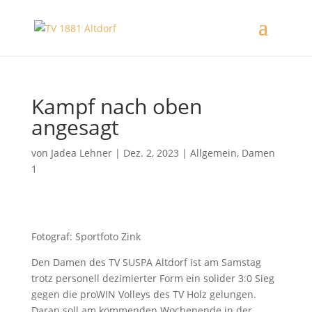
Kampf nach oben
angesagt
von
Jadea Lehner
|
Dez. 2, 2023
|
Allgemein
,
Damen
1
Fotograf: Sportfoto Zink
Den Damen des TV SUSPA Altdorf ist am Samstag
trotz personell dezimierter Form ein solider 3:0 Sieg
gegen die proWIN Volleys des TV Holz gelungen.
Daran soll am kommenden Wochenende in der