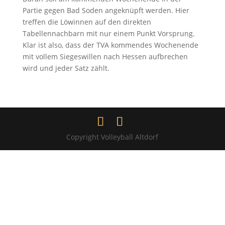
Partie gegen Bad Soden angeknüpft werden. Hier
treffen die Löwinnen auf den direkten
Tabellennachbarn mit nur einem Punkt Vorsprung.
Klar ist also, dass der TVA kommendes Wochenende
mit vollem Siegeswillen nach Hessen aufbrechen
wird und jeder Satz zählt.
Copyright Volleyball Altdorf