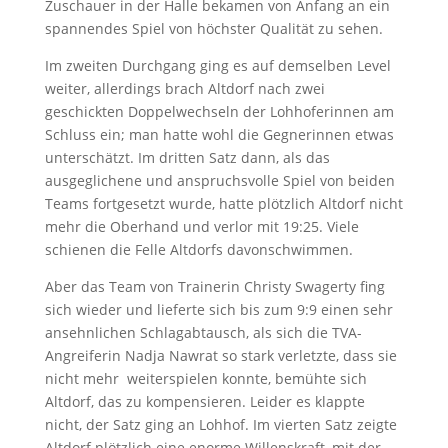
Zuschauer in der Halle bekamen von Anfang an ein
spannendes Spiel von höchster Qualität zu sehen.
Im zweiten Durchgang ging es auf demselben Level
weiter, allerdings brach Altdorf nach zwei
geschickten Doppelwechseln der Lohhoferinnen am
Schluss ein; man hatte wohl die Gegnerinnen etwas
unterschätzt. Im dritten Satz dann, als das
ausgeglichene und anspruchsvolle Spiel von beiden
Teams fortgesetzt wurde, hatte plötzlich Altdorf nicht
mehr die Oberhand und verlor mit 19:25. Viele
schienen die Felle Altdorfs davonschwimmen.
Aber das Team von Trainerin Christy Swagerty fing
sich wieder und lieferte sich bis zum 9:9 einen sehr
ansehnlichen Schlagabtausch, als sich die TVA-
Angreiferin Nadja Nawrat so stark verletzte, dass sie
nicht mehr weiterspielen konnte, bemühte sich
Altdorf, das zu kompensieren. Leider es klappte
nicht, der Satz ging an Lohhof. Im vierten Satz zeigte
Altdorf plötzlich eine enorme Willenskraft, mit der