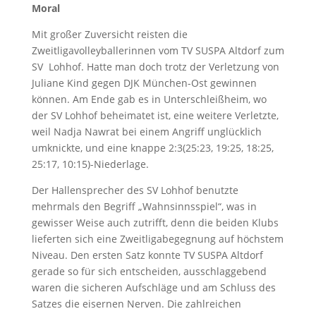
Moral
Mit großer Zuversicht reisten die
Zweitligavolleyballerinnen vom TV SUSPA Altdorf zum
SV Lohhof. Hatte man doch trotz der Verletzung von
Juliane Kind gegen DJK München-Ost gewinnen
können. Am Ende gab es in Unterschleißheim, wo
der SV Lohhof beheimatet ist, eine weitere Verletzte,
weil Nadja Nawrat bei einem Angriff unglücklich
umknickte, und eine knappe 2:3(25:23, 19:25, 18:25,
25:17, 10:15)-Niederlage.
Der Hallensprecher des SV Lohhof benutzte
mehrmals den Begriff „Wahnsinnsspiel“, was in
gewisser Weise auch zutrifft, denn die beiden Klubs
lieferten sich eine Zweitligabegegnung auf höchstem
Niveau. Den ersten Satz konnte TV SUSPA Altdorf
gerade so für sich entscheiden, ausschlaggebend
waren die sicheren Aufschläge und am Schluss des
Satzes die eisernen Nerven. Die zahlreichen