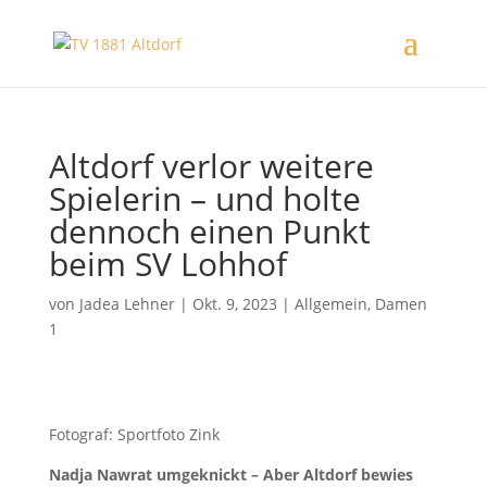
Altdorf verlor weitere
Spielerin – und holte
dennoch einen Punkt
beim SV Lohhof
von
Jadea Lehner
|
Okt. 9, 2023
|
Allgemein
,
Damen
1
Fotograf: Sportfoto Zink
Nadja Nawrat umgeknickt – Aber Altdorf bewies