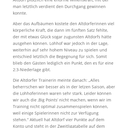
man letztlich verdient den Durchgang gewinnen
konnte.
Aber das Aufbäumen kostete den Altdorferinnen viel
körperliche Kraft, die dann im fünften Satz fehlte,
der mit etwas Glück sogar zugunsten Altdorfs hätte
ausgehen können. Lohhof war jedoch in der Lage,
weiterhin auf sehr hohem Niveau zu spielen und
entschied letztlich die Begegnung für sich. Somit
blieb den Gästen lediglich ein Punkt, den es für eine
2:3-Niederlage gibt.
Die Altdorfer Trainerin meinte danach: „Alles
beherrschen wir besser als in der letzen Saison, aber
die Lohhoferinnen waren sehr stark. Leider können
wir auch die ‚Big Points’ nicht machen, wenn wir im
Training nicht optimal zusammenspielen können,
weil einige Spielerinnen nicht zur Verfügung
stehen.“ Aktuell hat Altdorf vier Punkte auf dem
Konto und steht in der Zweitligatabelle auf dem