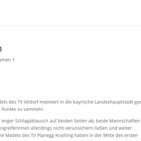
n
amen 1
ls des TV Altdorf motiviert in die bayrische Landeshauptstadt ger
e Punkte zu sammeln.
in enger Schlagabtausch auf beiden Seiten ab, beide Mannschaften
Angreiferinnen allerdings nicht verunsichern ließen und weiter
ie Mädels des TV Planegg-Krailling hatten in der Mitte des ersten