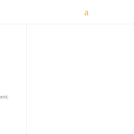
eist,