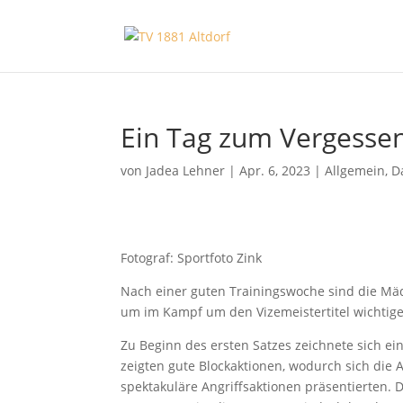
Ein Tag zum Vergesse
von
Jadea Lehner
|
Apr. 6, 2023
|
Allgemein
,
D
Fotograf: Sportfoto Zink
Nach einer guten Trainingswoche sind die Mäde
um im Kampf um den Vizemeistertitel wichtig
Zu Beginn des ersten Satzes zeichnete sich e
zeigten gute Blockaktionen, wodurch sich die 
spektakuläre Angriffsaktionen präsentierten. D