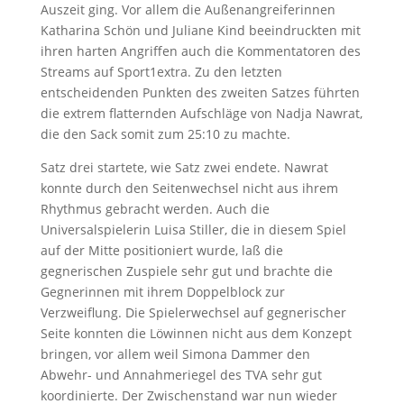
Auszeit ging. Vor allem die Außenangreiferinnen
Katharina Schön und Juliane Kind beeindruckten mit
ihren harten Angriffen auch die Kommentatoren des
Streams auf Sport1extra. Zu den letzten
entscheidenden Punkten des zweiten Satzes führten
die extrem flatternden Aufschläge von Nadja Nawrat,
die den Sack somit zum 25:10 zu machte.
Satz drei startete, wie Satz zwei endete. Nawrat
konnte durch den Seitenwechsel nicht aus ihrem
Rhythmus gebracht werden. Auch die
Universalspielerin Luisa Stiller, die in diesem Spiel
auf der Mitte positioniert wurde, laß die
gegnerischen Zuspiele sehr gut und brachte die
Gegnerinnen mit ihrem Doppelblock zur
Verzweiflung. Die Spielerwechsel auf gegnerischer
Seite konnten die Löwinnen nicht aus dem Konzept
bringen, vor allem weil Simona Dammer den
Abwehr- und Annahmeriegel des TVA sehr gut
koordinierte. Der Zwischenstand war nun wieder