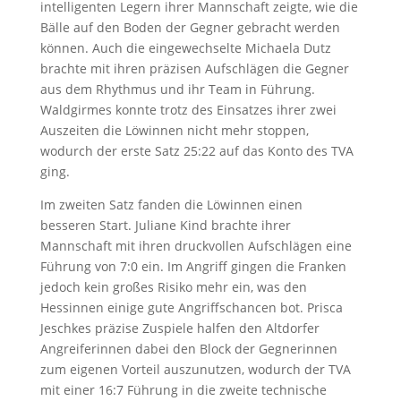
intelligenten Legern ihrer Mannschaft zeigte, wie die
Bälle auf den Boden der Gegner gebracht werden
können. Auch die eingewechselte Michaela Dutz
brachte mit ihren präzisen Aufschlägen die Gegner
aus dem Rhythmus und ihr Team in Führung.
Waldgirmes konnte trotz des Einsatzes ihrer zwei
Auszeiten die Löwinnen nicht mehr stoppen,
wodurch der erste Satz 25:22 auf das Konto des TVA
ging.
Im zweiten Satz fanden die Löwinnen einen
besseren Start. Juliane Kind brachte ihrer
Mannschaft mit ihren druckvollen Aufschlägen eine
Führung von 7:0 ein. Im Angriff gingen die Franken
jedoch kein großes Risiko mehr ein, was den
Hessinnen einige gute Angriffschancen bot. Prisca
Jeschkes präzise Zuspiele halfen den Altdorfer
Angreiferinnen dabei den Block der Gegnerinnen
zum eigenen Vorteil auszunutzen, wodurch der TVA
mit einer 16:7 Führung in die zweite technische