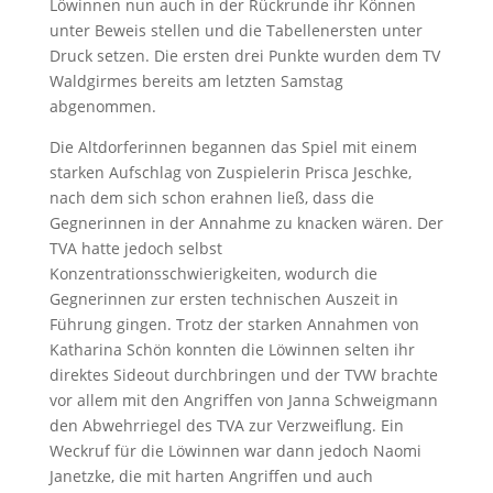
Löwinnen nun auch in der Rückrunde ihr Können
unter Beweis stellen und die Tabellenersten unter
Druck setzen. Die ersten drei Punkte wurden dem TV
Waldgirmes bereits am letzten Samstag
abgenommen.
Die Altdorferinnen begannen das Spiel mit einem
starken Aufschlag von Zuspielerin Prisca Jeschke,
nach dem sich schon erahnen ließ, dass die
Gegnerinnen in der Annahme zu knacken wären. Der
TVA hatte jedoch selbst
Konzentrationsschwierigkeiten, wodurch die
Gegnerinnen zur ersten technischen Auszeit in
Führung gingen. Trotz der starken Annahmen von
Katharina Schön konnten die Löwinnen selten ihr
direktes Sideout durchbringen und der TVW brachte
vor allem mit den Angriffen von Janna Schweigmann
den Abwehrriegel des TVA zur Verzweiflung. Ein
Weckruf für die Löwinnen war dann jedoch Naomi
Janetzke, die mit harten Angriffen und auch