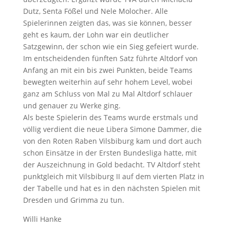
Dutz, Senta Fößel und Nele Molocher. Alle
Spielerinnen zeigten das, was sie können, besser
geht es kaum, der Lohn war ein deutlicher
Satzgewinn, der schon wie ein Sieg gefeiert wurde.
Im entscheidenden fünften Satz führte Altdorf von
Anfang an mit ein bis zwei Punkten, beide Teams
bewegten weiterhin auf sehr hohem Level, wobei
ganz am Schluss von Mal zu Mal Altdorf schlauer
und genauer zu Werke ging.
Als beste Spielerin des Teams wurde erstmals und
völlig verdient die neue Libera Simone Dammer, die
von den Roten Raben Vilsbiburg kam und dort auch
schon Einsätze in der Ersten Bundesliga hatte, mit
der Auszeichnung in Gold bedacht. TV Altdorf steht
punktgleich mit Vilsbiburg II auf dem vierten Platz in
der Tabelle und hat es in den nächsten Spielen mit
Dresden und Grimma zu tun.
Willi Hanke