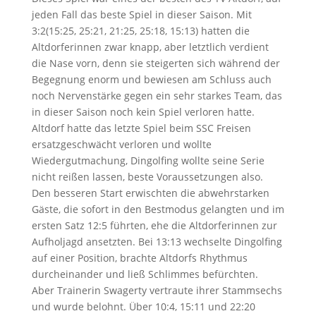
jeden Fall das beste Spiel in dieser Saison. Mit
3:2(15:25, 25:21, 21:25, 25:18, 15:13) hatten die
Altdorferinnen zwar knapp, aber letztlich verdient
die Nase vorn, denn sie steigerten sich während der
Begegnung enorm und bewiesen am Schluss auch
noch Nervenstärke gegen ein sehr starkes Team, das
in dieser Saison noch kein Spiel verloren hatte.
Altdorf hatte das letzte Spiel beim SSC Freisen
ersatzgeschwächt verloren und wollte
Wiedergutmachung, Dingolfing wollte seine Serie
nicht reißen lassen, beste Voraussetzungen also.
Den besseren Start erwischten die abwehrstarken
Gäste, die sofort in den Bestmodus gelangten und im
ersten Satz 12:5 führten, ehe die Altdorferinnen zur
Aufholjagd ansetzten. Bei 13:13 wechselte Dingolfing
auf einer Position, brachte Altdorfs Rhythmus
durcheinander und ließ Schlimmes befürchten.
Aber Trainerin Swagerty vertraute ihrer Stammsechs
und wurde belohnt. Über 10:4, 15:11 und 22:20