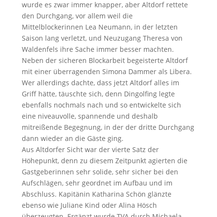
wurde es zwar immer knapper, aber Altdorf rettete
den Durchgang, vor allem weil die
Mittelblockerinnen Lea Neumann, in der letzten
Saison lang verletzt, und Neuzugang Theresa von
Waldenfels ihre Sache immer besser machten.
Neben der sicheren Blockarbeit begeisterte Altdorf
mit einer überragenden Simona Dammer als Libera.
Wer allerdings dachte, dass jetzt Altdorf alles im
Griff hätte, täuschte sich, denn Dingolfing legte
ebenfalls nochmals nach und so entwickelte sich
eine niveauvolle, spannende und deshalb
mitreißende Begegnung, in der der dritte Durchgang
dann wieder an die Gäste ging.
Aus Altdorfer Sicht war der vierte Satz der
Höhepunkt, denn zu diesem Zeitpunkt agierten die
Gastgeberinnen sehr solide, sehr sicher bei den
Aufschlägen, sehr geordnet im Aufbau und im
Abschluss. Kapitänin Katharina Schön glänzte
ebenso wie Juliane Kind oder Alina Hösch
überzeugten. Ergänzt wurde TVA durch Michaela