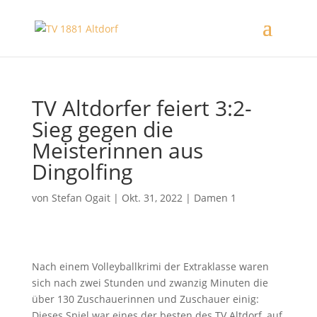
TV Altdorfer feiert 3:2-
Sieg gegen die
Meisterinnen aus
Dingolfing
von
Stefan Ogait
|
Okt. 31, 2022
|
Damen 1
Nach einem Volleyballkrimi der Extraklasse waren
sich nach zwei Stunden und zwanzig Minuten die
über 130 Zuschauerinnen und Zuschauer einig:
Dieses Spiel war eines der besten des TV Altdorf, auf