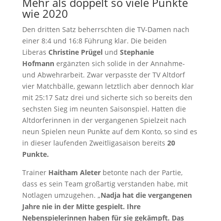
Mehr als doppelt so viele Punkte
wie 2020
Den dritten Satz beherrschten die TV-Damen nach
einer 8:4 und 16:8 Führung klar. Die beiden
Liberas
Christine Prügel
und
Stephanie
Hofmann
ergänzten sich solide in der Annahme-
und Abwehrarbeit. Zwar verpasste der TV Altdorf
vier Matchbälle, gewann letztlich aber dennoch klar
mit 25:17 Satz drei und sicherte sich so bereits den
sechsten Sieg im neunten Saisonspiel. Hatten die
Altdorferinnen in der vergangenen Spielzeit nach
neun Spielen neun Punkte auf dem Konto, so sind es
in dieser laufenden Zweitligasaison bereits
20
Punkte.
Trainer
Haitham Aleter
betonte nach der Partie,
dass es sein Team großartig verstanden habe, mit
Notlagen umzugehen. „
Nadja hat die vergangenen
Jahre nie in der Mitte gespielt. Ihre
Nebenspielerinnen haben für sie gekämpft. Das