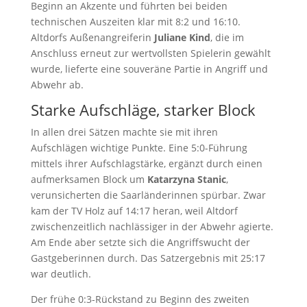
Beginn an Akzente und führten bei beiden
technischen Auszeiten klar mit 8:2 und 16:10.
Altdorfs Außenangreiferin
Juliane Kind
, die im
Anschluss erneut zur wertvollsten Spielerin gewählt
wurde, lieferte eine souveräne Partie in Angriff und
Abwehr ab.
Starke Aufschläge, starker Block
In allen drei Sätzen machte sie mit ihren
Aufschlägen wichtige Punkte. Eine 5:0-Führung
mittels ihrer Aufschlagstärke, ergänzt durch einen
aufmerksamen Block um
Katarzyna Stanic
,
verunsicherten die Saarländerinnen spürbar. Zwar
kam der TV Holz auf 14:17 heran, weil Altdorf
zwischenzeitlich nachlässiger in der Abwehr agierte.
Am Ende aber setzte sich die Angriffswucht der
Gastgeberinnen durch. Das Satzergebnis mit 25:17
war deutlich.
Der frühe 0:3-Rückstand zu Beginn des zweiten