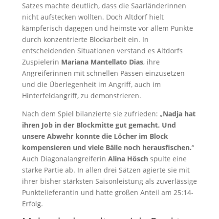
Satzes machte deutlich, dass die Saarländerinnen
nicht aufstecken wollten. Doch Altdorf hielt
kämpferisch dagegen und heimste vor allem Punkte
durch konzentrierte Blockarbeit ein. In
entscheidenden Situationen verstand es Altdorfs
Zuspielerin
Mariana Mantellato Dias
, ihre
Angreiferinnen mit schnellen Pässen einzusetzen
und die Überlegenheit im Angriff, auch im
Hinterfeldangriff, zu demonstrieren.
Nach dem Spiel bilanzierte sie zufrieden: „
Nadja hat
ihren Job in der Blockmitte gut gemacht. Und
unsere Abwehr konnte die Löcher im Block
kompensieren und viele Bälle noch herausfischen.
“
Auch Diagonalangreiferin
Alina Hösch
spulte eine
starke Partie ab. In allen drei Sätzen agierte sie mit
ihrer bisher stärksten Saisonleistung als zuverlässige
Punktelieferantin und hatte großen Anteil am 25:14-
Erfolg.