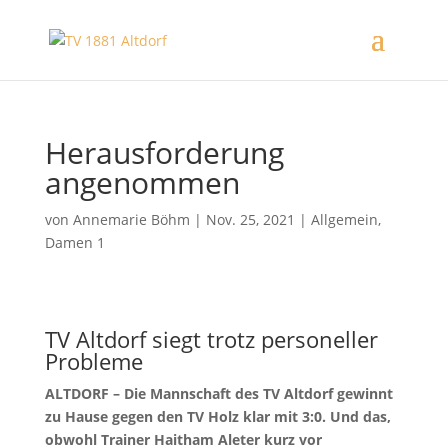
Herausforderung
angenommen
von
Annemarie Böhm
|
Nov. 25, 2021
|
Allgemein
,
Damen 1
TV Altdorf siegt trotz personeller
Probleme
ALTDORF – Die Mannschaft des TV Altdorf gewinnt
zu Hause gegen den TV Holz klar mit 3:0. Und das,
obwohl Trainer Haitham Aleter kurz vor