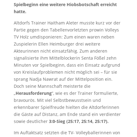
Spielbeginn eine weitere Hiobsbotschaft erreicht
hatte.
Altdorfs Trainer Haitham Aleter musste kurz vor der
Partie gegen den Tabellenvorletzten prowin Volleys
TV Holz umdisponieren: Zum einen waren neben
Zuspielerin Ellen Heimburger drei weitere
Akteurinnen nicht einsatzfähig. Zum anderen
signalisierte ihm Mittelblockerin Senta Fößel zehn
Minuten vor Spielbeginn, dass ein Einsatz aufgrund
von Kreislaufproblemen nicht möglich sei – für sie
sprang Nadja Nawrat auf der Mittelposition ein.
Doch seine Mannschaft meisterte die
„
Herausforderung
“, wie es der Trainer formulierte,
bravourös. Mit viel Selbstbewusstsein und
erkennbarer Spielfreude hielten die Altdorferinnen
die Gäste auf Distanz, am Ende stand ein verdienter
sowie deutlicher
3:0-Sieg (25:17, 25:14, 25:17).
Im Auftaktsatz setzten die TV- Volleyballerinnen von