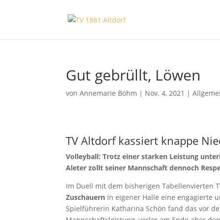
Gut gebrüllt, Löwen
von
Annemarie Böhm
|
Nov. 4, 2021
|
Allgeme
TV Altdorf kassiert knappe Nie
Volleyball: Trotz einer starken Leistung unte
Aleter zollt seiner Mannschaft dennoch Resp
Im Duell mit dem bisherigen Tabellenvierten T
Zuschauern
in eigener Halle eine engagierte 
Spielführerin Katharina Schön fand das vor d
Mannschaftsleistung, verlor am Ende aber denno