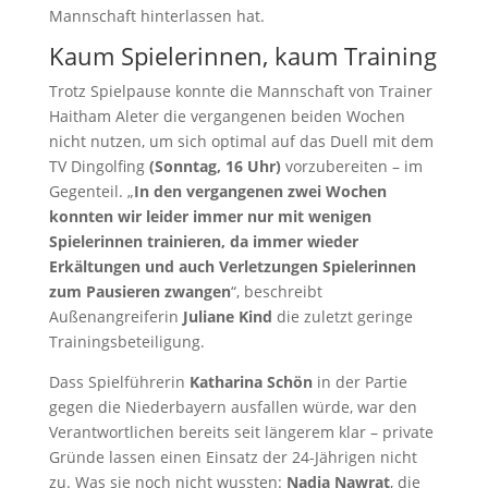
Mannschaft hinterlassen hat.
Kaum Spielerinnen, kaum Training
Trotz Spielpause konnte die Mannschaft von Trainer
Haitham Aleter die vergangenen beiden Wochen
nicht nutzen, um sich optimal auf das Duell mit dem
TV Dingolfing
(Sonntag, 16 Uhr)
vorzubereiten – im
Gegenteil. „
In den vergangenen zwei Wochen
konnten wir leider immer nur mit wenigen
Spielerinnen trainieren, da immer wieder
Erkältungen und auch Verletzungen Spielerinnen
zum Pausieren zwangen
“, beschreibt
Außenangreiferin
Juliane Kind
die zuletzt geringe
Trainingsbeteiligung.
Dass Spielführerin
Katharina Schön
in der Partie
gegen die Niederbayern ausfallen würde, war den
Verantwortlichen bereits seit längerem klar – private
Gründe lassen einen Einsatz der 24-Jährigen nicht
zu. Was sie noch nicht wussten:
Nadja Nawrat
, die