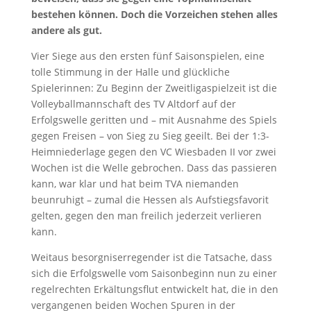
bestehen können. Doch die Vorzeichen stehen alles
andere als gut.
Vier Siege aus den ersten fünf Saisonspielen, eine
tolle Stimmung in der Halle und glückliche
Spielerinnen: Zu Beginn der Zweitligaspielzeit ist die
Volleyballmannschaft des TV Altdorf auf der
Erfolgswelle geritten und – mit Ausnahme des Spiels
gegen Freisen – von Sieg zu Sieg geeilt. Bei der 1:3-
Heimniederlage gegen den VC Wiesbaden II vor zwei
Wochen ist die Welle gebrochen. Dass das passieren
kann, war klar und hat beim TVA niemanden
beunruhigt – zumal die Hessen als Aufstiegsfavorit
gelten, gegen den man freilich jederzeit verlieren
kann.
Weitaus besorgniserregender ist die Tatsache, dass
sich die Erfolgswelle vom Saisonbeginn nun zu einer
regelrechten Erkältungsflut entwickelt hat, die in den
vergangenen beiden Wochen Spuren in der