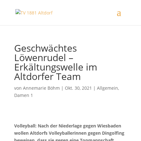
Geschwächtes
Löwenrudel –
Erkältungswelle im
Altdorfer Team
von
Annemarie Böhm
|
Okt. 30, 2021
|
Allgemein
,
Damen 1
Volleyball: Nach der Niederlage gegen Wiesbaden
wollen Altdorfs Volleyballerinnen gegen Dingolfing
beweisen, dass sie gegen eine Topmannschaft