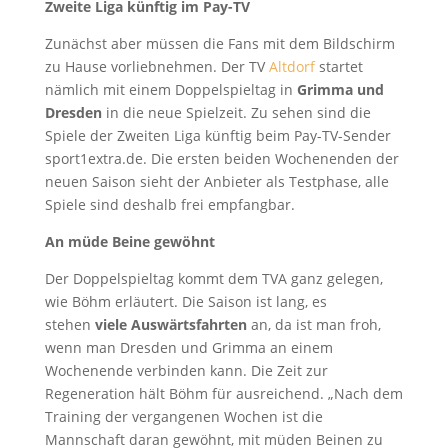
Zweite Liga künftig im Pay-TV
Zunächst aber müssen die Fans mit dem Bildschirm
zu Hause vorliebnehmen. Der TV
Altdorf
startet
nämlich mit einem Doppelspieltag in
Grimma und
Dresden
in die neue Spielzeit. Zu sehen sind die
Spiele der Zweiten Liga künftig beim Pay-TV-Sender
sport1extra.de. Die ersten beiden Wochenenden der
neuen Saison sieht der Anbieter als Testphase, alle
Spiele sind deshalb frei empfangbar.
An müde Beine gewöhnt
Der Doppelspieltag kommt dem TVA ganz gelegen,
wie Böhm erläutert. Die Saison ist lang, es
stehen
viele Auswärtsfahrten
an, da ist man froh,
wenn man Dresden und Grimma an einem
Wochenende verbinden kann. Die Zeit zur
Regeneration hält Böhm für ausreichend. „Nach dem
Training der vergangenen Wochen ist die
Mannschaft daran gewöhnt, mit müden Beinen zu