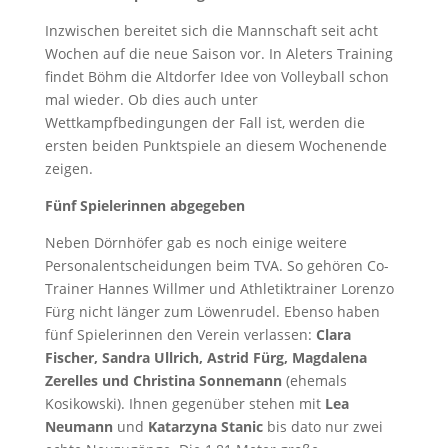
Inzwischen bereitet sich die Mannschaft seit acht
Wochen auf die neue Saison vor. In Aleters Training
findet Böhm die Altdorfer Idee von Volleyball schon
mal wieder. Ob dies auch unter
Wettkampfbedingungen der Fall ist, werden die
ersten beiden Punktspiele an diesem Wochenende
zeigen.
Fünf Spielerinnen abgegeben
Neben Dörnhöfer gab es noch einige weitere
Personalentscheidungen beim TVA. So gehören Co-
Trainer Hannes Willmer und Athletiktrainer Lorenzo
Fürg nicht länger zum Löwenrudel. Ebenso haben
fünf Spielerinnen den Verein verlassen:
Clara
Fischer, Sandra Ullrich, Astrid Fürg, Magdalena
Zerelles und Christina Sonnemann
(ehemals
Kosikowski). Ihnen gegenüber stehen mit
Lea
Neumann
und
Katarzyna Stanic
bis dato nur zwei