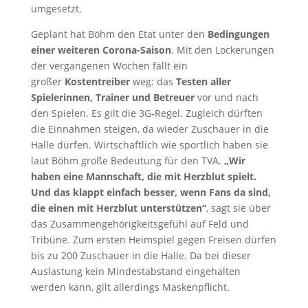
umgesetzt.
Geplant hat Böhm den Etat unter den
Bedingungen
einer weiteren Corona-Saison
. Mit den Lockerungen
der vergangenen Wochen fällt ein
großer
Kostentreiber
weg: das
Testen aller
Spielerinnen, Trainer und Betreuer
vor und nach
den Spielen. Es gilt die 3G-Regel. Zugleich dürften
die Einnahmen steigen, da wieder Zuschauer in die
Halle dürfen. Wirtschaftlich wie sportlich haben sie
laut Böhm große Bedeutung für den TVA.
„Wir
haben eine Mannschaft, die mit Herzblut spielt.
Und das klappt einfach besser, wenn Fans da sind,
die einen mit Herzblut unterstützen“
, sagt sie über
das Zusammengehörigkeitsgefühl auf Feld und
Tribüne. Zum ersten Heimspiel gegen Freisen dürfen
bis zu 200 Zuschauer in die Halle. Da bei dieser
Auslastung kein Mindestabstand eingehalten
werden kann, gilt allerdings Maskenpflicht.