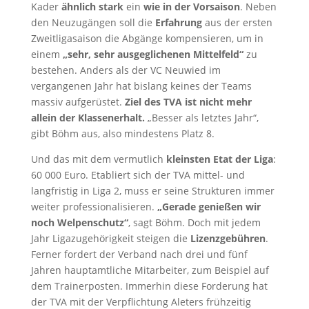
Kader
ähnlich stark
ein
wie in der Vorsaison
. Neben
den Neuzugängen soll die
Erfahrung
aus der ersten
Zweitligasaison die Abgänge kompensieren, um in
einem
„sehr, sehr ausgeglichenen Mittelfeld“
zu
bestehen. Anders als der VC Neuwied im
vergangenen Jahr hat bislang keines der Teams
massiv aufgerüstet.
Ziel des TVA ist nicht mehr
allein der Klassenerhalt.
„Besser als letztes Jahr“,
gibt Böhm aus, also mindestens Platz 8.
Und das mit dem vermutlich
kleinsten Etat der Liga
:
60 000 Euro. Etabliert sich der TVA mittel- und
langfristig in Liga 2, muss er seine Strukturen immer
weiter professionalisieren.
„Gerade genießen wir
noch Welpenschutz“
, sagt Böhm. Doch mit jedem
Jahr Ligazugehörigkeit steigen die
Lizenzgebühren
.
Ferner fordert der Verband nach drei und fünf
Jahren hauptamtliche Mitarbeiter, zum Beispiel auf
dem Trainerposten. Immerhin diese Forderung hat
der TVA mit der Verpflichtung Aleters frühzeitig