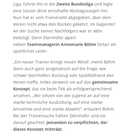
Liga, führte ihn in die
Zweite Bundesliga
und legte
eine Saison ohne ernsthafte Abstiegssorgen hin.
Nun hat er sein Traineramt abgegeben, aber dem
Verein nicht etwa den Rücken gekehrt. Im Gegenteil:
An der Suche seines Nachfolgers war er aktiv
beteiligt. Denn Dörnhöfer agiert
neben
Teammanagerin Annemarie Böhm
fortan als
sportlicher Leiter.
„Ein neuer Trainer bringt neuen Wind“, meint Böhm
dann auch ganz pragmatisch auf die Frage, wie
schwer Dörnhöfers Rückzug vom Spielfeldrand den
Verein treffe. Indes verweist sie auf das
gemeinsame
Konzept
, das sie beim TVA als erfolgversprechend
ansehen. „Wir setzen von der Jugend an auf eine
starke technische Ausbildung, auf eine starke
Annahme und eine starke Abwehr“, erläutert Böhm.
Bei der Trainersuche hätten Dörnhöfer und sie
darauf geachtet,
jemanden zu verpflichten, der
dieses Konzept mitträgt
.