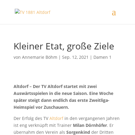
Kleiner Etat, große Ziele
von
Annemarie Böhm
|
Sep. 12, 2021
|
Damen 1
Altdorf – Der TV Altdorf startet mit zwei
Auswärtsspielen
in die neue Saison. Eine Woche
später steigt dann endlich das erste Zweitliga-
Heimspiel vor Zuschauern.
Der Erfolg des TV
Altdorf
in den vergangenen Jahren
ist eng verknüpft mit Trainer
Milan Dörnhöfer
. Er
übernahm den Verein als
Sorgenkind
der Dritten