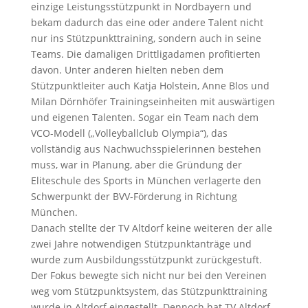
einzige Leistungsstützpunkt in Nordbayern und
bekam dadurch das eine oder andere Talent nicht
nur ins Stützpunkttraining, sondern auch in seine
Teams. Die damaligen Drittligadamen profitierten
davon. Unter anderen hielten neben dem
Stützpunktleiter auch Katja Holstein, Anne Blos und
Milan Dörnhöfer Trainingseinheiten mit auswärtigen
und eigenen Talenten. Sogar ein Team nach dem
VCO-Modell („Volleyballclub Olympia“), das
vollständig aus Nachwuchsspielerinnen bestehen
muss, war in Planung, aber die Gründung der
Eliteschule des Sports in München verlagerte den
Schwerpunkt der BVV-Förderung in Richtung
München.
Danach stellte der TV Altdorf keine weiteren der alle
zwei Jahre notwendigen Stützpunktanträge und
wurde zum Ausbildungsstützpunkt zurückgestuft.
Der Fokus bewegte sich nicht nur bei den Vereinen
weg vom Stützpunktsystem, das Stützpunkttraining
wurde in Altdorf eingestellt. Dennoch hat TV Altdorf