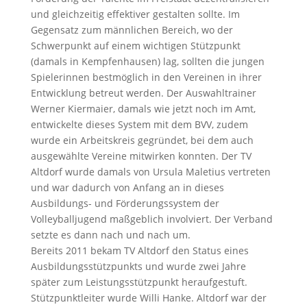
und gleichzeitig effektiver gestalten sollte. Im
Gegensatz zum männlichen Bereich, wo der
Schwerpunkt auf einem wichtigen Stützpunkt
(damals in Kempfenhausen) lag, sollten die jungen
Spielerinnen bestmöglich in den Vereinen in ihrer
Entwicklung betreut werden. Der Auswahltrainer
Werner Kiermaier, damals wie jetzt noch im Amt,
entwickelte dieses System mit dem BVV, zudem
wurde ein Arbeitskreis gegründet, bei dem auch
ausgewählte Vereine mitwirken konnten. Der TV
Altdorf wurde damals von Ursula Maletius vertreten
und war dadurch von Anfang an in dieses
Ausbildungs- und Förderungssystem der
Volleyballjugend maßgeblich involviert. Der Verband
setzte es dann nach und nach um.
Bereits 2011 bekam TV Altdorf den Status eines
Ausbildungsstützpunkts und wurde zwei Jahre
später zum Leistungsstützpunkt heraufgestuft.
Stützpunktleiter wurde Willi Hanke. Altdorf war der