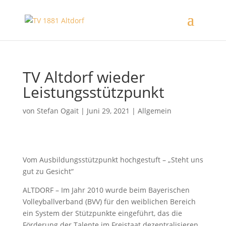
TV Altdorf wieder
Leistungsstützpunkt
von
Stefan Ogait
|
Juni 29, 2021
|
Allgemein
Vom Ausbildungsstützpunkt hochgestuft – „Steht uns
gut zu Gesicht“
ALTDORF – Im Jahr 2010 wurde beim Bayerischen
Volleyballverband (BVV) für den weiblichen Bereich
ein System der Stützpunkte eingeführt, das die
Förderung der Talente im Freistaat dezentralisieren