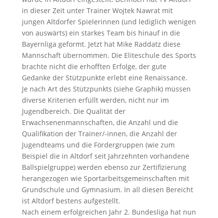
in dieser Zeit unter Trainer Wojtek Nawrat mit
jungen Altdorfer Spielerinnen (und lediglich wenigen
von auswärts) ein starkes Team bis hinauf in die
Bayernliga geformt. Jetzt hat Mike Raddatz diese
Mannschaft übernommen. Die Eliteschule des Sports
brachte nicht die erhofften Erfolge, der gute
Gedanke der Stützpunkte erlebt eine Renaissance.
Je nach Art des Stützpunkts (siehe Graphik) müssen
diverse Kriterien erfüllt werden, nicht nur im
Jugendbereich. Die Qualität der
Erwachsenenmannschaften, die Anzahl und die
Qualifikation der Trainer/-innen, die Anzahl der
Jugendteams und die Fördergruppen (wie zum
Beispiel die in Altdorf seit Jahrzehnten vorhandene
Ballspielgruppe) werden ebenso zur Zertifizierung
herangezogen wie Sportarbeitsgemeinschaften mit
Grundschule und Gymnasium. In all diesen Bereicht
ist Altdorf bestens aufgestellt.
Nach einem erfolgreichen Jahr 2. Bundesliga hat nun