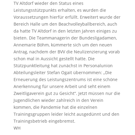
TV Altdorf wieder den Status eines
Leistungsstützpunkts erhalten, es wurden die
Voraussetzungen hierfür erfüllt. Erweitert wurde der
Bereich Halle um den Beachvolleyballbereich, auch
da hatte TV Altdorf in den letzten Jahren einiges zu
bieten. Die Teammanagerin der Bundesligadamen,
Annemarie Böhm, kümmerte sich um den neuen
Antrag, nachdem der BVV die Neulizenzierung vorab
schon mal in Aussicht gestellt hatte. Die
Stützpunktleitung hat zunächst in Personalunion
Abteilungsleiter Stefan Ogait übernommen: „Die
Erneuerung des Leistungszentrums ist eine schöne
Anerkennung für unsere Arbeit und seht einem
Zweitligaverein gut zu Gesicht“. Jetzt müssen nur die
Jugendlichen wieder zahlreich in den Verein
kommen, die Pandemie hat die einzelnen
Trainingsgruppen leider leicht ausgedünnt und den
Trainingsbetrieb eingebremst.
WH