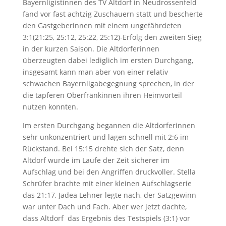
Bayernligistinnen des TV Altdorf in Neudrossenfeld
fand vor fast achtzig Zuschauern statt und bescherte
den Gastgeberinnen mit einem ungefährdeten
3:1(21:25, 25:12, 25:22, 25:12)-Erfolg den zweiten Sieg
in der kurzen Saison. Die Altdorferinnen
überzeugten dabei lediglich im ersten Durchgang,
insgesamt kann man aber von einer relativ
schwachen Bayernligabegegnung sprechen, in der
die tapferen Oberfränkinnen ihren Heimvorteil
nutzen konnten.
Im ersten Durchgang begannen die Altdorferinnen
sehr unkonzentriert und lagen schnell mit 2:6 im
Rückstand. Bei 15:15 drehte sich der Satz, denn
Altdorf wurde im Laufe der Zeit sicherer im
Aufschlag und bei den Angriffen druckvoller. Stella
Schrüfer brachte mit einer kleinen Aufschlagserie
das 21:17, Jadea Lehner legte nach, der Satzgewinn
war unter Dach und Fach. Aber wer jetzt dachte,
dass Altdorf das Ergebnis des Testspiels (3:1) vor