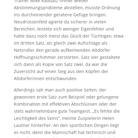
Trainer Mike Raddatz immer wieder
Abstimmungsprobleme abstellen, musste Ordnung
ins durcheinender geratene Gefüge bringen.
Neudrossenfeld agierte da sicherer in vielen
Bereichen, leistete sich weniger Eigenfehler und
hatte dazu noch meist das Glück der Tüchtigen, etwa
im dritten Satz, als gleich zwei Aufschläge als
Netzroller den gerade aufkeimenden Altdorfer
Hoffnungsschimmer zerstörten. Satz vier gestaltete
sich dann als Kopie von Satz zwei, da war die
Zuversicht auf einen Sieg aus den Köpfen der
Altdorferinnen entschwunden.
Allerdings sah man auch positive Seiten: der
gewonnen erste Satz zum Beispiel oder gelungene
Kombination mit effektiven Abschlüssen oder der
stets wahrnehmbare gute Teamgeist. „Es fehlte die
Leichtigkeit des Seins“, meinte Zuspielerin Helen
Lautner hinterher. An den sportlichen Dingen liegt
es nicht, denn die Mannschaft hat technisch und