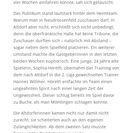
vier Wochen einfahren könnte, sah sich getäuscht.
Das Publikum stand lautstark hinter dem Heimteam.
Warum man in Neudrossenfeld zuschauen darf, in
Altdorf aber nicht, erschließt sich nicht unbedingt,
denn die oberfränkische Halle hat keine Tribüne, die
Zuschauer durften sich – natürlich mit Abstand –
sogar neben dem Spielfeld platzieren. Ein weiterer
Umstand machte die Gastgeberinnen in den letzten
beiden Wochen euphorisch. Eine junge, 24 Jahre alte
Spielerin, Sophia Höreth, übernahm das Training von
dem nach Altdorf in die 2. Liga gewechselten Trainer
Hannes Willmer. Höreth entfachte im Team einen
ungeahnten Spirit nach einer langen Zeit der
Ungewissheit. Dieser schlug bereits im Spiel davor
zu Buche, als man Mömlingen schlagen konnte.
Die Altdorferinnen kamen nicht nur damit nicht
zurecht, sie scheiterten auch an den eigenen
Zulänglichkeiten. Ab dem zweiten Satz musste