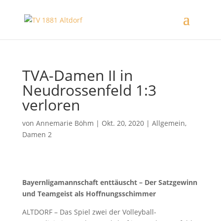
TVA-Damen II in
Neudrossenfeld 1:3
verloren
von
Annemarie Böhm
|
Okt. 20, 2020
|
Allgemein
,
Damen 2
Bayernligamannschaft enttäuscht – Der Satzgewinn
und Teamgeist als Hoffnungsschimmer
ALTDORF – Das Spiel zwei der Volleyball-