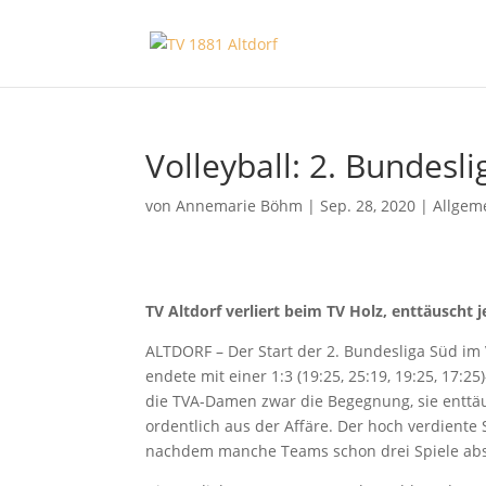
Volleyball: 2. Bundesl
von
Annemarie Böhm
|
Sep. 28, 2020
|
Allgem
TV Altdorf verliert beim TV Holz, enttäuscht 
ALTDORF – Der Start der 2. Bundesliga Süd im 
endete mit einer 1:3 (19:25, 25:19, 19:25, 17:
die TVA-Damen zwar die Begegnung, sie enttäu
ordentlich aus der Affäre. Der hoch verdient
nachdem manche Teams schon drei Spiele abs