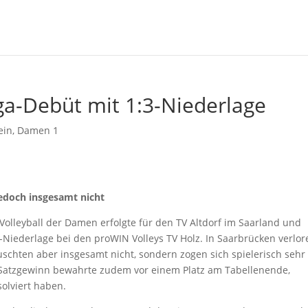
iga-Debüt mit 1:3-Niederlage
ein
,
Damen 1
jedoch insgesamt nicht
Volleyball der Damen erfolgte für den TV Altdorf im Saarland und
25)-Niederlage bei den proWIN Volleys TV Holz. In Saarbrücken verlo
schten aber insgesamt nicht, sondern zogen sich spielerisch sehr
e Satzgewinn bewahrte zudem vor einem Platz am Tabellenende,
olviert haben.