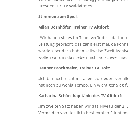
Dresden, 13. TV Waldgirmes.
Stimmen zum Spiel:
Milan Dörnhöfer, Trainer TV Altdorf:
„Wir haben vieles im Team verändert, da kann n
Leistung gebracht, das zählt erst mal, da könn
worden, sondern haben zeitweise Zweitliganive
wollen wir uns das Leben nicht so schwer mac
Henner Brockmeier, Trainer TV Holz:
„Ich bin noch nicht mit allem zufrieden, vor a
hat noch zu wenig Tempo. Ein wichtiger Sieg f
Katharina Schön, Kapitänin des TV Altdorf:
„Im zweiten Satz haben wir das Niveau der 2. 
Vermeiden von Hektik in bestimmten Situation