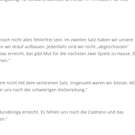
och nicht alles fehlerfrei sein. Im zweiten Satz haben wir unsere
en wir drauf aufbauen. Jedenfalls sind wir nicht „abgeschossen“
au erreicht, das gibt Mut für die nächsten zwei Spiele zu Hause. 
hen.“
llem nicht mit dem verlorenen Satz. Insgesamt waren wir besser, Al
ür uns nach der schwierigen Vorbereitung.“
Bundesliga erreicht. Es fehlen uns noch die Coolness und das
en.“