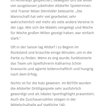
im Hinterkopf gespeichert, bewegten uns die Bilder
von ausgelassen jubelnden Altdorfer Spielerinnen.
Und Trainer Milan Dörnhöfer beteuerte: „Die
Mannschaft hat sehr viel gearbeitet, sehr
wahrscheinlich viel mehr als viele andere Vereine in
der Liga. Wie sich die Mädels reingelegt und Woche
für Woche großen Willen gezeigt haben, war einfach
stark.“
Oft in der Saison lag Altdorf I zu Beginn im
Rückstand und brauchte einige Minuten, um in die
Partie zu finden. Wenn es eng wurde, funktionierte
das Team um Spielführerin Katharina Schön
bravourös und agierte leidenschaftlich und hungrig
nach dem Erfolg.
Nichts ist für die Katz gewesen. Im BOTEN wurden
die Altdorfer Drittligaspiele sehr ausführlich
gewürdigt und als lokales Sporthighlight präsentiert.
Auch die Zuschauerzahlen stiegen in der
Mittelschulhalle auf stattliche 140.