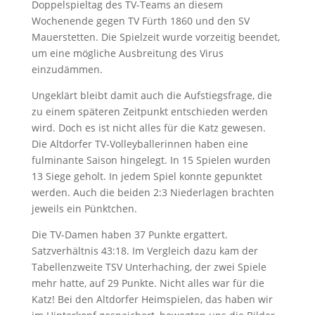
Doppelspieltag des TV-Teams an diesem
Wochenende gegen TV Fürth 1860 und den SV
Mauerstetten. Die Spielzeit wurde vorzeitig beendet,
um eine mögliche Ausbreitung des Virus
einzudämmen.
Ungeklärt bleibt damit auch die Aufstiegsfrage, die
zu einem späteren Zeitpunkt entschieden werden
wird. Doch es ist nicht alles für die Katz gewesen.
Die Altdorfer TV-Volleyballerinnen haben eine
fulminante Saison hingelegt. In 15 Spielen wurden
13 Siege geholt. In jedem Spiel konnte gepunktet
werden. Auch die beiden 2:3 Niederlagen brachten
jeweils ein Pünktchen.
Die TV-Damen haben 37 Punkte ergattert.
Satzverhältnis 43:18. Im Vergleich dazu kam der
Tabellenzweite TSV Unterhaching, der zwei Spiele
mehr hatte, auf 29 Punkte. Nicht alles war für die
Katz! Bei den Altdorfer Heimspielen, das haben wir