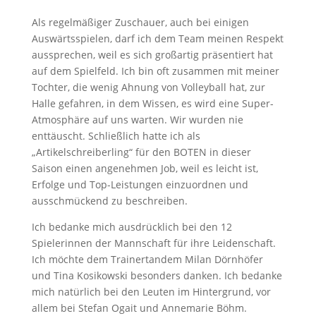
Als regelmäßiger Zuschauer, auch bei einigen
Auswärtsspielen, darf ich dem Team meinen Respekt
aussprechen, weil es sich großartig präsentiert hat
auf dem Spielfeld. Ich bin oft zusammen mit meiner
Tochter, die wenig Ahnung von Volleyball hat, zur
Halle gefahren, in dem Wissen, es wird eine Super-
Atmosphäre auf uns warten. Wir wurden nie
enttäuscht. Schließlich hatte ich als
„Artikelschreiberling“ für den BOTEN in dieser
Saison einen angenehmen Job, weil es leicht ist,
Erfolge und Top-Leistungen einzuordnen und
ausschmückend zu beschreiben.
Ich bedanke mich ausdrücklich bei den 12
Spielerinnen der Mannschaft für ihre Leidenschaft.
Ich möchte dem Trainertandem Milan Dörnhöfer
und Tina Kosikowski besonders danken. Ich bedanke
mich natürlich bei den Leuten im Hintergrund, vor
allem bei Stefan Ogait und Annemarie Böhm.