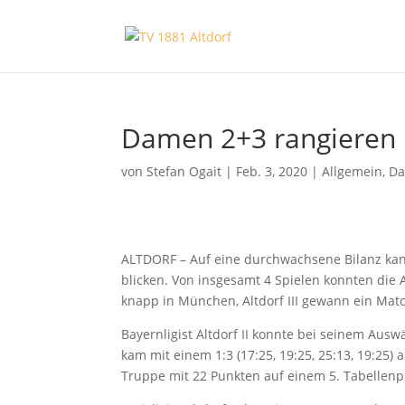
Damen 2+3 rangieren 
von
Stefan Ogait
|
Feb. 3, 2020
|
Allgemein
,
Da
ALTDORF – Auf eine durchwachsene Bilanz kan
blicken. Von insgesamt 4 Spielen konnten die A
knapp in München, Altdorf III gewann ein Mat
Bayernligist Altdorf II konnte bei seinem Aus
kam mit einem 1:3 (17:25, 19:25, 25:13, 19:25) 
Truppe mit 22 Punkten auf einem 5. Tabellenpl