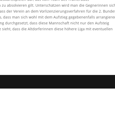
zu absolvieren gilt. Unterschätzen wird man die Gegnerinnen sic
ass der Verein an dem Vorlizenzierungsverfahren für die 2. Bunde
s, dass man sich wohl mit dem Aufstieg gegebenenfalls arrangiere
g durchgesetzt, dass diese Mannschaft nicht nur den Aufsteig
sieht, dass die Altdorferinnen diese höhere Liga mit eventuellen