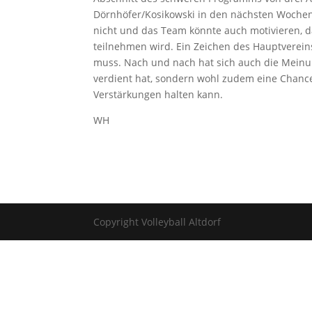
Dörnhöfer/Kosikowski in den nächsten Wochen 
nicht und das Team könnte auch motivieren, d
teilnehmen wird. Ein Zeichen des Hauptverein
muss. Nach und nach hat sich auch die Meinun
verdient hat, sondern wohl zudem eine Chance 
Verstärkungen halten kann.
WH
Copyright Volleyball Altdorf