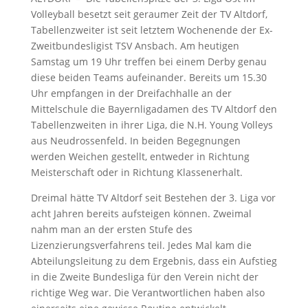
Volleyball besetzt seit geraumer Zeit der TV Altdorf,
Tabellenzweiter ist seit letztem Wochenende der Ex-
Zweitbundesligist TSV Ansbach. Am heutigen
Samstag um 19 Uhr treffen bei einem Derby genau
diese beiden Teams aufeinander. Bereits um 15.30
Uhr empfangen in der Dreifachhalle an der
Mittelschule die Bayernligadamen des TV Altdorf den
Tabellenzweiten in ihrer Liga, die N.H. Young Volleys
aus Neudrossenfeld. In beiden Begegnungen
werden Weichen gestellt, entweder in Richtung
Meisterschaft oder in Richtung Klassenerhalt.
Dreimal hätte TV Altdorf seit Bestehen der 3. Liga vor
acht Jahren bereits aufsteigen können. Zweimal
nahm man an der ersten Stufe des
Lizenzierungsverfahrens teil. Jedes Mal kam die
Abteilungsleitung zu dem Ergebnis, dass ein Aufstieg
in die Zweite Bundesliga für den Verein nicht der
richtige Weg war. Die Verantwortlichen haben also