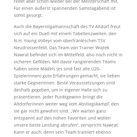
redet aber schon wieder bei der Meisterschaft mit.
Für einen äußerst spannenden Samstagabend ist
somit gesorgt.
Auch die Bayernligamannschaft des TV Altdorf freut
sich auf ein Duell mit einem Tabellenzweiten, den
N.H. Young Volleys vom oberfränkischen TSV
Neudrossenfeld. Das Team von Trainer Wojtek
Nawrat befindet sich im Mittelfeld, also noch nicht in
sicheren Gefilden. Mit davor rangierenden Teams
haben seine Mädels (es sind fast alle U20-
Spielerinnen) gute Erfahrungen gemacht, sie lieben
starke Gegnerinnen. Beste Voraussetzungen sind
deshalb gegeben, um in eigener Halle sich zu
präsentieren. Jeder Punktgewinn bringt die
Altdorferinnen weiter weg vom Abstiegskampf, den
sie gar nicht gewohnt sind. „Wir warten ganz
entspannt auf den hohen Favoriten und wollen
unsere beste Leistung abrufen“, verspricht Nawrat.
Kann er auch, denn sein Team trainiert ebenso