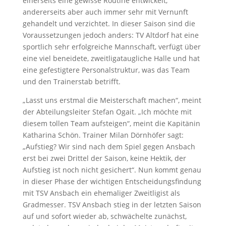
einerseits eine gewisse Routine entwickelt,
andererseits aber auch immer sehr mit Vernunft
gehandelt und verzichtet. In dieser Saison sind die
Voraussetzungen jedoch anders: TV Altdorf hat eine
sportlich sehr erfolgreiche Mannschaft, verfügt über
eine viel beneidete, zweitligataugliche Halle und hat
eine gefestigtere Personalstruktur, was das Team
und den Trainerstab betrifft.
„Lasst uns erstmal die Meisterschaft machen“, meint
der Abteilungsleiter Stefan Ogait. „Ich möchte mit
diesem tollen Team aufsteigen“, meint die Kapitänin
Katharina Schön. Trainer Milan Dörnhöfer sagt:
„Aufstieg? Wir sind nach dem Spiel gegen Ansbach
erst bei zwei Drittel der Saison, keine Hektik, der
Aufstieg ist noch nicht gesichert“. Nun kommt genau
in dieser Phase der wichtigen Entscheidungsfindung
mit TSV Ansbach ein ehemaliger Zweitligist als
Gradmesser. TSV Ansbach stieg in der letzten Saison
auf und sofort wieder ab, schwächelte zunächst,