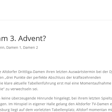
m 3. Advent?
ein
,
Damen 1
,
Damen 2
 Altdorfer Drittliga-Damen ihren letzten Auswärtstermin bei der D
en „drei Punkte der perfekte Abschluss der kräftezehrenden
ie klare aktuelle Tabellenführung erst mal eine Momentaufnahme 
e“ zu verwechseln sei.
keine überzeugende Hinrunde hingelegt, bei ihrem letzten Spielt
en. Im Hinspiel in eigener Halle gelang den Altdorfer TV-Damen e
sburg liegt auf dem vorletzten Tabellenplatz, Altdorf momentan mi