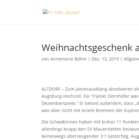
Weihnachtsgeschenk a
von
Annemarie Böhm
|
Dez. 13, 2019
|
Allgem
ALTDORF – Zum Jahresausklang absolvieren die
Augsburg-Hochzoll. Für Trainer Dörnhöfer wär
Dezemberspiele.“ Er betont außerdem, dass „d
was aber nicht mit einem Bremsen der Euphori
Die Schwäbinnen haben mit bisher 11 Punkten 
allerdings knapp den SV Mauerstetten bezwung
keineswegs überzeugender 3:1 Satzerfolg. Aug