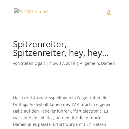
Spitzenreiter,
Spitzenreiter, hey, hey…
von
Stefan Ogait
|
Nov. 17, 2019
|
Allgemein
,
Damen
1
Nach drei Auswärtsspieltagen in Folge trafen die
Drittliga-Volleyballdamen des TV Altdorf in eigener
Halle auf den Tabellenführer Erfurt electronic. Es
war ein Heimspieltag, an dem für die Altdorfer
Damen alles passte. Erfurt wurde mit 3:1 Sätzen