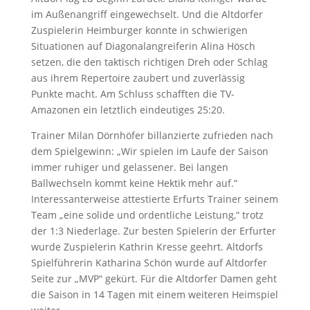
im Außenangriff eingewechselt. Und die Altdorfer
Zuspielerin Heimburger konnte in schwierigen
Situationen auf Diagonalangreiferin Alina Hösch
setzen, die den taktisch richtigen Dreh oder Schlag
aus ihrem Repertoire zaubert und zuverlässig
Punkte macht. Am Schluss schafften die TV-
Amazonen ein letztlich eindeutiges 25:20.
Trainer Milan Dörnhöfer billanzierte zufrieden nach
dem Spielgewinn: „Wir spielen im Laufe der Saison
immer ruhiger und gelassener. Bei langen
Ballwechseln kommt keine Hektik mehr auf.“
Interessanterweise attestierte Erfurts Trainer seinem
Team „eine solide und ordentliche Leistung,“ trotz
der 1:3 Niederlage. Zur besten Spielerin der Erfurter
wurde Zuspielerin Kathrin Kresse geehrt. Altdorfs
Spielführerin Katharina Schön wurde auf Altdorfer
Seite zur „MVP“ gekürt. Für die Altdorfer Damen geht
die Saison in 14 Tagen mit einem weiteren Heimspiel