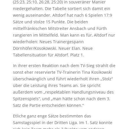
(25:23, 25:10, 26:28, 25:20) in souveräner Manier
niedergehalten. Die Tabelle sortiert sich damit ein
wenig auseinander. Altdorf hat nach 6 Spielen 17:9
Sätze und stolze 15 Punkte. Die beiden
mittelfränkischen Mitstreiter Ansbach und Fürth
rangieren im Mittelfeld. Man kann es für, Altdorf nur
wiederholen: Neues Trainergespann
Dörnhöfer/Kosokowski. Neuer Elan. Neue
Tabellensituation für Altdorf. Platz 1.
In ihrer ersten Reaktion nach dem TV-Sieg strahlt die
sonst eher reservierte TV-Trainerin Tina Kosikowski
überschwänglich und führt wiederholt ihren „Stolz“
über die Leistung ihres Teams an. Sie spricht
außerdem vom „respektablen Handlungsniveau des
Spitzenspiels“, und „man hätte schon nach dem 3.
Satz die Partie entscheiden können.“
Etliche ganz enge Sätze bestimmten das
Samstagsspiel in der Dritten Liga. Im 1. Satz konnte