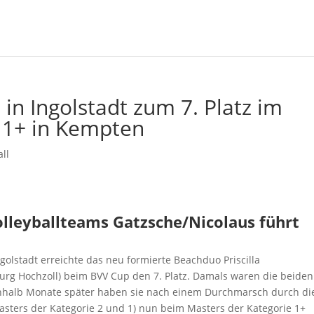
in Ingolstadt zum 7. Platz im
 1+ in Kempten
ll
lleyballteams Gatzsche/Nicolaus führt
olstadt erreichte das neu formierte Beachduo Priscilla
burg Hochzoll) beim BVV Cup den 7. Platz. Damals waren die beiden
ieinhalb Monate später haben sie nach einem Durchmarsch durch di
sters der Kategorie 2 und 1) nun beim Masters der Kategorie 1+