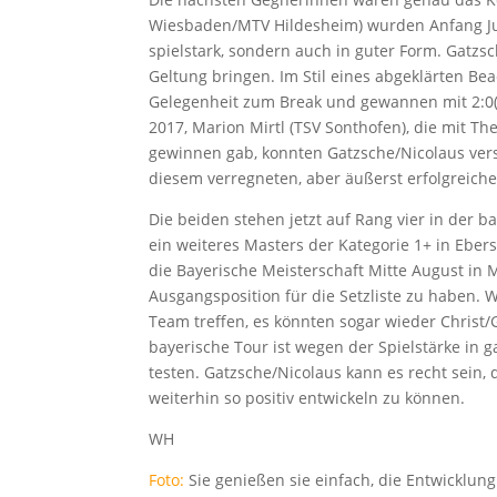
Wiesbaden/MTV Hildesheim) wurden Anfang Jun
spielstark, sondern auch in guter Form. Gatzs
Geltung bringen. Im Stil eines abgeklärten B
Gelegenheit zum Break und gewannen mit 2:0(1
2017, Marion Mirtl (TSV Sonthofen), die mit The
gewinnen gab, konnten Gatzsche/Nicolaus vers
diesem verregneten, aber äußerst erfolgreich
Die beiden stehen jetzt auf Rang vier in d
ein weiteres Masters der Kategorie 1+ in Ebers
die Bayerische Meisterschaft Mitte August i
Ausgangsposition für die Setzliste zu haben. 
Team treffen, es könnten sogar wieder Christ/
bayerische Tour ist wegen der Spielstärke in 
testen. Gatzsche/Nicolaus kann es recht sein,
weiterhin so positiv entwickeln zu können.
WH
Foto:
Sie genießen sie einfach, die Entwicklung 