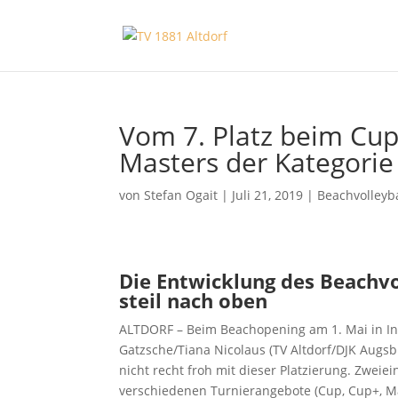
Vom 7. Platz beim Cup 
Masters der Kategorie
von
Stefan Ogait
|
Juli 21, 2019
|
Beachvolleyba
Die Entwicklung des Beachvo
steil nach oben
ALTDORF – Beim Beachopening am 1. Mai in Ing
Gatzsche/Tiana Nicolaus (TV Altdorf/DJK Augs
nicht recht froh mit dieser Platzierung. Zwe
verschiedenen Turnierangebote (Cup, Cup+, Ma