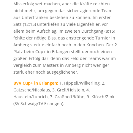
Misserfolg wettmachen, aber die Kräfte reichten
nicht mehr, um gegen das sicher agierende Team
aus Unterfranken bestehen zu können. Im ersten
Satz (12:15) unterliefen zu viele Eigenfehler, vor
allem beim Aufschlag, im zweiten Durchgang (8:15)
fehlte der nötige Biss, das anstrengende Turnier in
Amberg steckte einfach noch in den Knochen. Der 2.
Platz beim Cup+ in Erlangen stellt dennoch einen
großen Erfolg dar, denn das Feld der Teams war im
Vergleich zum Masters in Amberg nicht weniger
stark, eher noch ausgeglichener.
BVV Cup+ in Erlangen:
1. Hippeli/Wilkerling, 2.
Gatzsche/Nicolaus, 3. Grell/Holstein, 4.
Haustein/Lubrich, 7. Graßhoff/Kühn, 9. Klösch/Zink
(SV Schwaig/TV Erlangen).