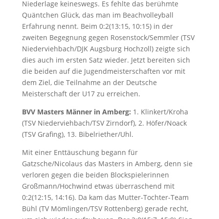
Niederlage keineswegs. Es fehlte das berühmte
Quäntchen Glück, das man im Beachvolleyball
Erfahrung nennt. Beim 0:2(13:15, 10:15) in der
zweiten Begegnung gegen Rosenstock/Semmler (TSV
Niederviehbach/DJK Augsburg Hochzoll) zeigte sich
dies auch im ersten Satz wieder. Jetzt bereiten sich
die beiden auf die Jugendmeisterschaften vor mit
dem Ziel, die Teilnahme an der Deutsche
Meisterschaft der U17 zu erreichen.
BVV Masters Männer in Amberg:
1. Klinkert/Kroha
(TSV Niederviehbach/TSV Zirndorf), 2. Höfer/Noack
(TSV Grafing), 13. Bibelriether/Uhl.
Mit einer Enttäuschung begann für
Gatzsche/Nicolaus das Masters in Amberg, denn sie
verloren gegen die beiden Blockspielerinnen
Großmann/Hochwind etwas überraschend mit
0:2(12:15, 14:16). Da kam das Mutter-Tochter-Team
Bühl (TV Mömlingen/TSV Rottenberg) gerade recht,