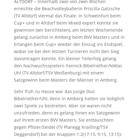
ALTDORF – Innerhalb zwei von zwei Wochen
erreichte die Beachvolleyballerin Priscilla Gatzsche
(TV Altdorf) viermal das Finale. In Schweinfurt beim
Cup+ und in Altdorf beim Mixed expert konnte sie
gewinnen (wir berichteten), am letzten Wochenende
gelang zunächst in Amberg beim BVV Masters und in
Erlangen beim Cup+ wieder der Einzug ins Endspiel,
wobei sie bei den letzten Turnieren nicht den Sieg
davontragen konnte. Ein kleiner Teilerfolg gelang
den Nachwuchsspielern Yannick Bibelriether/Niklas
Uhl (TV Altdorf/TSV Weißenburg) mit einem
Satzgewinn beim Masters der Männer in Amberg.
Sehr früh zu Hause war das junge Duo
Bibelriether/Uhl, denn in Amberg hatten sie lediglich
zwei Spiele zu bestreiten. Aber sie waren nicht
unzufrieden, denn es gelang ihnen ein Satzgewinn
auf ihrem ersten BVV Masters. Sie enttäuschten
gegen Pfister/Seidel (TV Planegg Krailling/TSV
Deggendorf) bei der knappen 1:2(17:15, 9:15, 13:15)-