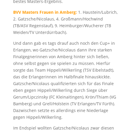
bestes Masters-Ergebnis.
BVV Masters Frauen in Amberg:
1. Haustein/Lubrich,
2. Gatzsche/Nicolaus, 4. Großmann/Hochwind
(TB/ASV Regenstauf), 9. Heimburger/Wucherer (TB
Weiden/TV Unterdürrbach).
Und dann gab es tags drauf auch noch den Cup+ in
Erlangen, wo Gatzsche/Nicolaus dann ihre starken
Finalgegnerinnen von Amberg hinter sich ließen,
ohne selbst gegen sie spielen zu müssen. Hierfür
sorgte das Team Hippeli/Wilkerling (TSV Eibelstadt),
das die Erlangerinnen im Halbfinale hinauskickte.
Gatzsche/Nicolaus qualifizierten sich für das Finale
eben gegen Hippeli/Wilkerling durch Siege über
Gerum/Lipczinsky (FC Kleinaitingen), Krön/Thiam (VG
Bamberg) und Grell/Holstein (TV Erlangen/TV Fürth).
Dazwischen setzte es allerdings eine Niederlage
gegen Hippeli/Wilkerling.
Im Endspiel wollten Gatzsche/Nicolaus zwar diesen