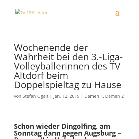
Wochenende der
Wahrheit bei den 3.-Liga-
Volleyballerinnen des TV
Altdorf beim
Doppelspieltag zu Hause
von
Stefan Ogait
|
Jan. 12, 2019
|
Damen 1
,
Damen 2
Schon wieder Dingolfing, am
Sonntag dann gegen Augsburg –