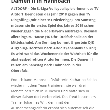
Damen II in Hahnbach
ALTDORF – Die 3.-Liga-Volleyballspielerinnen des TV
Altdorf beendeten das Jahr 2018 gegen den TV
Dingolfing (mit einer 1:3-Niederlage), am Samstag
müssen sie ihr erstes Spiel des Jahres 2019 schon
wieder gegen die Niederbayern austragen. Diesmal
allerdings zu Hause (16 Uhr, Dreifachhalle an der
Mittelschule). Am Sonntag kommt Urgestein DJK
Augsburg-Hochzoll nach Altdorf (ebenfalls 16 Uhr).
Es wird wohl das Wochenende der Wahrheit für die
abstiegsbedrohten Altdorferinnen. Die Damen II
reisen am Samstag nach Hahnbach in der
Oberpfalz.
Endlich kann Mannschaftsführerin Katharina Schön
wieder mit dem Team trainieren, sie war drei
Monate beruflich in München und hatte sich in
dieser Saison dort vorbereitet. Das freut besonders
Trainer Johannes Will, denn mit der
Ausnahmeangreiferin erhöht sich automatisch die