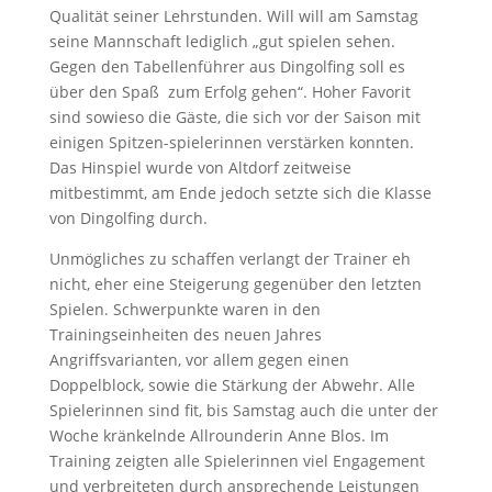
Qualität seiner Lehrstunden. Will will am Samstag
seine Mannschaft lediglich „gut spielen sehen.
Gegen den Tabellenführer aus Dingolfing soll es
über den Spaß zum Erfolg gehen“. Hoher Favorit
sind sowieso die Gäste, die sich vor der Saison mit
einigen Spitzen-spielerinnen verstärken konnten.
Das Hinspiel wurde von Altdorf zeitweise
mitbestimmt, am Ende jedoch setzte sich die Klasse
von Dingolfing durch.
Unmögliches zu schaffen verlangt der Trainer eh
nicht, eher eine Steigerung gegenüber den letzten
Spielen. Schwerpunkte waren in den
Trainingseinheiten des neuen Jahres
Angriffsvarianten, vor allem gegen einen
Doppelblock, sowie die Stärkung der Abwehr. Alle
Spielerinnen sind fit, bis Samstag auch die unter der
Woche kränkelnde Allrounderin Anne Blos. Im
Training zeigten alle Spielerinnen viel Engagement
und verbreiteten durch ansprechende Leistungen