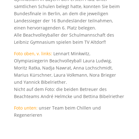
sämtlichen Schulen belegt hatte, konnten Sie beim
Bundesfinale in Berlin, an dem die jeweiligen
Landessieger der 16 Bundesländer teilnahmen,
einen hervorragenden 6. Platz belegen.
Alle Beachvolleyballer der Schulmannschaft des
Leibniz Gymnasium spielen beim TV Altdorf!
Foto oben, v. links:
Lennart Minkwitz,
Olympiasiegerin Beachvolleyball Laura Ludwig,
Moritz Ratka, Nadja Nawrat, Anna Lochschmidt,
Marius Kürschner, Laura Volkmann, Nora Brieger
und Yannick Bibelriether.
Nicht auf dem Foto: die beiden Betreuer des
Beachteams André Helmcke und Bettina Bibelriether
Foto unten:
unser Team beim Chillen und
Regenerieren