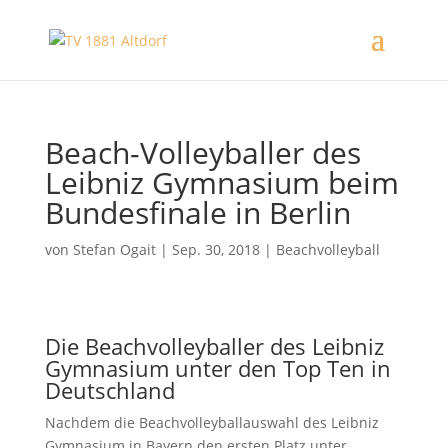
Beach-Volleyballer des
Leibniz Gymnasium beim
Bundesfinale in Berlin
von
Stefan Ogait
|
Sep. 30, 2018
|
Beachvolleyball
Die Beachvolleyballer des Leibniz
Gymnasium unter den Top Ten in
Deutschland
Nachdem die Beachvolleyballauswahl des Leibniz
Gymnasium in Bayern den ersten Platz unter