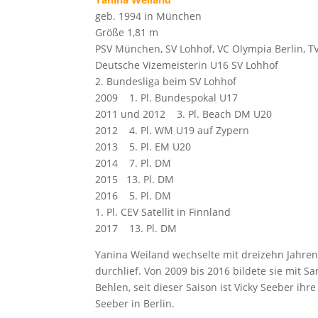
geb. 1994 in München
Größe 1,81 m
PSV München, SV Lohhof, VC Olympia Berlin, TV
Deutsche Vizemeisterin U16 SV Lohhof
2. Bundesliga beim SV Lohhof
2009 1. Pl. Bundespokal U17
2011 und 2012 3. Pl. Beach DM U20
2012 4. Pl. WM U19 auf Zypern
2013 5. Pl. EM U20
2014 7. Pl. DM
2015 13. Pl. DM
2016 5. Pl. DM
1. Pl. CEV Satellit in Finnland
2017 13. Pl. DM
Yanina Weiland wechselte mit dreizehn Jahren
durchlief. Von 2009 bis 2016 bildete sie mit Sa
Behlen, seit dieser Saison ist Vicky Seeber i
Seeber in Berlin.