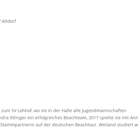
 Altdorf
 zum SV Lohhof, wo sie in der Halle alle Jugendmannschaften
ndra Ittlinger ein erfolgreiches Beachteam, 2017 spielte sie mit An
hre Stammpartnerin auf der deutschen Beachtour. Weiland studiert w