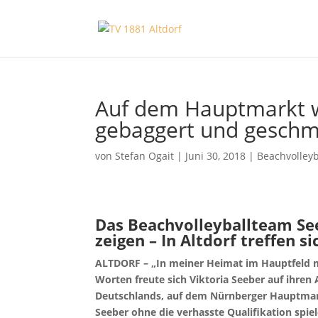
Auf dem Hauptmarkt w
gebaggert und geschm
von
Stefan Ogait
|
Juni 30, 2018
|
Beachvolleyb
Das Beachvolleyballteam See
zeigen – In Altdorf treffen 
ALTDORF – „In meiner Heimat im Hauptfeld me
Worten freute sich Viktoria Seeber auf ihren
Deutschlands, auf dem Nürnberger Hauptmark
Seeber ohne die verhasste Qualifikation spie