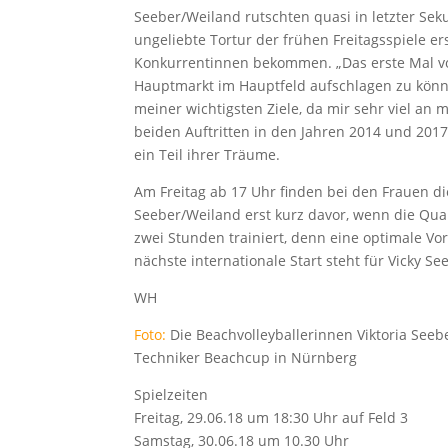
Seeber/Weiland rutschten quasi in letzter Seku
ungeliebte Tortur der frühen Freitagsspiele er
Konkurrentinnen bekommen. „Das erste Mal vo
Hauptmarkt im Hauptfeld aufschlagen zu könn
meiner wichtigsten Ziele, da mir sehr viel an 
beiden Auftritten in den Jahren 2014 und 2017, 
ein Teil ihrer Träume.
Am Freitag ab 17 Uhr finden bei den Frauen di
Seeber/Weiland erst kurz davor, wenn die Quali
zwei Stunden trainiert, denn eine optimale Vo
nächste internationale Start steht für Vicky Se
WH
Foto:
Die Beachvolleyballerinnen Viktoria Seeber
Techniker Beachcup in Nürnberg
Spielzeiten
Freitag, 29.06.18 um 18:30 Uhr auf Feld 3
Samstag, 30.06.18 um 10.30 Uhr