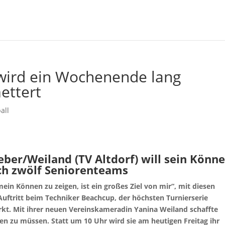
ird ein Wochenende lang
ettert
all
ber/Weiland (TV Altdorf) will sein Könn
sich zwölf Seniorenteams
in Können zu zeigen, ist ein großes Ziel von mir“, mit diesen
 Auftritt beim Techniker Beachcup, der höchsten Turnierserie
t. Mit ihrer neuen Vereinskameradin Yanina Weiland schaffte
len zu müssen. Statt um 10 Uhr wird sie am heutigen Freitag ihr