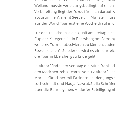
Weiland musste verletzungsbedingt auf einen S
Vorbereitung liegt der Fokus für mich darauf, 
abzustimmen“, meint Seeber. In Münster müssen
aus der World Tour erst eine Woche drauf in di
Für den Fall, dass sie die Quali am Freitag ni
Cup der Kategorie 1+ in Ebersberg am Samstag
weiteres Turnier absolvieren zu können, zudem
Beweis stellen“. So oder so wird es ein lehrr
die Tour in Ebersberg zu Ende geht.
In Altdorf findet am Sonntag die Mittelfränkis
den Mädchen zehn Teams. Vom TV Altdorf sind 
Marius Kürschner mit Partnern bei den Jungs 
Lochschmidt und Nadja Nawrat/Stella Schrüfe
über die Bühne gehen, Altdorfer Beteiligung 