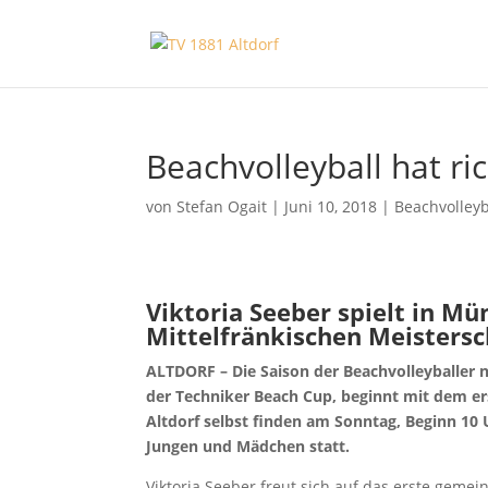
Beachvolleyball hat r
von
Stefan Ogait
|
Juni 10, 2018
|
Beachvolleyb
Viktoria Seeber spielt in Mü
Mittelfränkischen Meistersc
ALTDORF – Die Saison der Beachvolleyballer n
der Techniker Beach Cup, beginnt mit dem ers
Altdorf selbst finden am Sonntag, Beginn 10 
Jungen und Mädchen statt.
Viktoria Seeber freut sich auf das erste geme