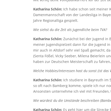
Katharina Schön:
Ich habe schon seit meiner K
Damenmannschaft von der Landesliga in Bayern
Jahre Regionalliga gespielt.
Wie siehst du die Zeit als Jugendliche beim TVA?
Katharina Schön:
Zunächst bei der Jugend in
meiner Jugendspielzeit dann für die Jugend in
mir auch in Altdorf sehr viel Spaß gemacht, 
(Senta Fößel, Vicky Seeber, Milena Beierlein 
haben zur Deutschen Meisterschaft zu fahren, w
Welche Hobbies/Interessen hast du sonst (ist das
Katharina Schön:
Ich studiere in Bayreuth im
so oft nach Bamberg komme, spiele ich nur n
Ansonsten unternehme ich viel mit Freunden, tr
Wie würdest du die Umstände beschreiben (Bamber
Katharina Schön:
Es geht hier um die Strecke B