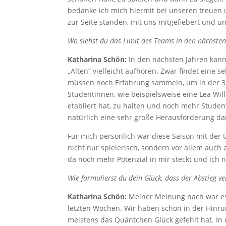
bedanke ich mich hiermit bei unseren treuen u
zur Seite standen, mit uns mitgefiebert und u
Wo siehst du das Limit des Teams in den nächsten 
Katharina Schön:
In den nächsten Jahren kann
„Alten“ vielleicht aufhören. Zwar findet eine s
müssen noch Erfahrung sammeln, um in der 3. 
Studentinnen, wie beispielsweise eine Lea Will
etabliert hat, zu halten und noch mehr Stude
natürlich eine sehr große Herausforderung dar
Für mich persönlich war diese Saison mit der
nicht nur spielerisch, sondern vor allem auc
da noch mehr Potenzial in mir steckt und ich
Wie formulierst du dein Glück, dass der Abstieg 
Katharina Schön:
Meiner Meinung nach war es 
letzten Wochen. Wir haben schon in der Hinru
meistens das Quäntchen Glück gefehlt hat. In