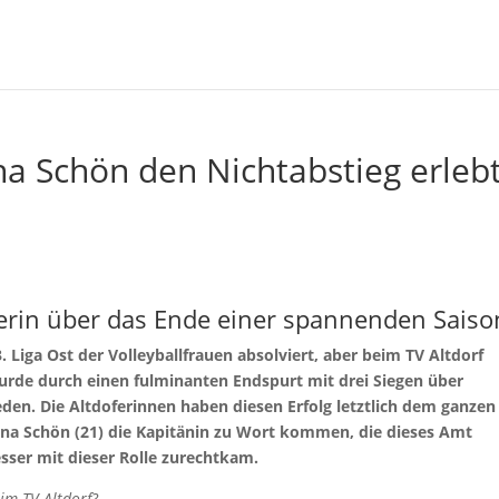
na Schön den Nichtabstieg erleb
llerin über das Ende einer spannenden Saiso
. Liga Ost der Volleyballfrauen absolviert, aber beim TV Altdorf
urde durch einen fulminanten Endspurt mit drei Siegen über
. Die Altdoferinnen haben diesen Erfolg letztlich dem ganzen
ina Schön (21) die Kapitänin zu Wort kommen, die dieses Amt
ser mit dieser Rolle zurechtkam.
eim TV Altdorf?