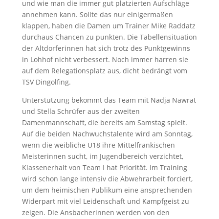
und wie man die immer gut platzierten Aufschläge
annehmen kann. Sollte das nur einigermaßen
klappen, haben die Damen um Trainer Mike Raddatz
durchaus Chancen zu punkten. Die Tabellensituation
der Altdorferinnen hat sich trotz des Punktgewinns
in Lohhof nicht verbessert. Noch immer harren sie
auf dem Relegationsplatz aus, dicht bedrängt vom
TSV Dingolfing.
Unterstützung bekommt das Team mit Nadja Nawrat
und Stella Schrüfer aus der zweiten
Damenmannschaft, die bereits am Samstag spielt.
Auf die beiden Nachwuchstalente wird am Sonntag,
wenn die weibliche U18 ihre Mittelfränkischen
Meisterinnen sucht, im Jugendbereich verzichtet,
Klassenerhalt von Team I hat Priorität. Im Training
wird schon lange intensiv die Abwehrarbeit forciert,
um dem heimischen Publikum eine ansprechenden
Widerpart mit viel Leidenschaft und Kampfgeist zu
zeigen. Die Ansbacherinnen werden von den