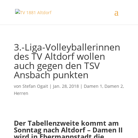
3.-Liga-Volleyballerinnen
des TV Altdorf wollen
auch gegen den TSV
Ansbach punkten
von
Stefan Ogait
|
Jan. 28, 2018
|
Damen 1
,
Damen 2
,
Herren
Der Tabellenzweite kommt am
Sonntag nach Altdorf – Damen II
wird in Ebermannstadt die