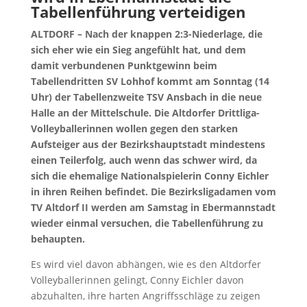
Tabellenführung verteidigen
ALTDORF – Nach der knappen 2:3-Niederlage, die
sich eher wie ein Sieg angefühlt hat, und dem
damit verbundenen Punktgewinn beim
Tabellendritten SV Lohhof kommt am Sonntag (14
Uhr) der Tabellenzweite TSV Ansbach in die neue
Halle an der Mittelschule. Die Altdorfer Drittliga-
Volleyballerinnen wollen gegen den starken
Aufsteiger aus der Bezirkshauptstadt mindestens
einen Teilerfolg, auch wenn das schwer wird, da
sich die ehemalige Nationalspielerin Conny Eichler
in ihren Reihen befindet. Die Bezirksligadamen vom
TV Altdorf II werden am Samstag in Ebermannstadt
wieder einmal versuchen, die Tabellenführung zu
behaupten.
Es wird viel davon abhängen, wie es den Altdorfer
Volleyballerinnen gelingt, Conny Eichler davon
abzuhalten, ihre harten Angriffsschläge zu zeigen