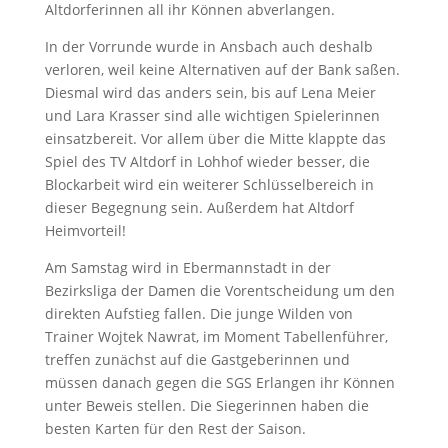
Altdorferinnen all ihr Können abverlangen.
In der Vorrunde wurde in Ansbach auch deshalb
verloren, weil keine Alternativen auf der Bank saßen.
Diesmal wird das anders sein, bis auf Lena Meier
und Lara Krasser sind alle wichtigen Spielerinnen
einsatzbereit. Vor allem über die Mitte klappte das
Spiel des TV Altdorf in Lohhof wieder besser, die
Blockarbeit wird ein weiterer Schlüsselbereich in
dieser Begegnung sein. Außerdem hat Altdorf
Heimvorteil!
Am Samstag wird in Ebermannstadt in der
Bezirksliga der Damen die Vorentscheidung um den
direkten Aufstieg fallen. Die junge Wilden von
Trainer Wojtek Nawrat, im Moment Tabellenführer,
treffen zunächst auf die Gastgeberinnen und
müssen danach gegen die SGS Erlangen ihr Können
unter Beweis stellen. Die Siegerinnen haben die
besten Karten für den Rest der Saison.