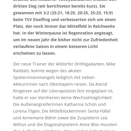
dritten Sieg (wir berichteten bereits kurz). Sie
gewannen mit 3:2 (25:21, 18:25, 20:25, 25:23, 15:9)
beim TSV Eiselfing und verbesserten sich um einen
Platz, der noch immer das Mittelfeld in Reichweite
hat. In der Winterpause ist Regenration angesagt,
um im neuen Jahr die bisher nicht zur Zufriedenheit
verlaufene Saison in einem besseren Licht
erscheinen zu lassen.
Der neue Trainer der Altdorfer Drittligadamen, Mike
Raddatz, konnte wegen des akuten
Spielerinnenmangels lediglich mit sieben
Akteurinnen nach Oberbayern reisen. Da Astrid
Ringeisen auf der Liberapostion fest eingeplant ist,
hatte er von Vornherein keine Wechselmöglichkeit.
Die Außenangreiferinnen Katharina Schön und
Lorena Tilgen, Die Mittelblockerinnen Senta Fößel
und Annemarie Böhm sowie die Zuspielerin Lea
Willius und die Diagonalspielerin Anne Blos mussten