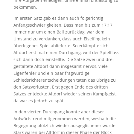
ihre Aufgaben erledigen, ohne einmal Entlastung zu
bekommen.
Im ersten Satz gab es dann auch folgerichtig
Anfangsschwierigkeiten. Dass man bis zum 17:17
immer nur um einen Ball zurücklag, war dem
Umstand zu verdanken, dass auch Eiselfing kein
überlegenes Spiel ablieferte. So erkämpfte sich
Altdorf erst mal einen Durchgang, weil der Spielfluss
sich dann doch einstellte. Die Sätze zwei und drei
gestaltete Altdorf dann insgesamt nervös, viele
Eigenfehler und ein paar fragwürdige
Schiedsrichterentscheidungen taten das Übrige zu
den Satzverlusten. Erst gegen Ende des dritten
Satzes entdeckte Altdorf wieder seinen Kampfgeist,
da war es jedoch zu spät.
In den vierten Durchgang konnte aber dieser
Aufwärtstrend mitgenommen werden, weshalb die
Begegnung plötzlich wieder ausgeglichener wurde.
Stark waren bei Altdorf in dieser Phase der Block