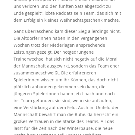
uns verloren und den fünften Satz abgezockt zu
Ende gespielt“, lobte Raddatz sein Team, das sich mit
dem Erfolg ein kleines Weihnachtsgeschenk machte.
Ganz überraschend kam dieser Sieg allerdings nicht.
Die Altdorferinnen haben in den vergangenen
Wochen trotz der Niederlagen ansprechende
Leistungen gezeigt. Der notgedrungene
Trainerwechsel hat sich nicht negativ auf die Moral
der Mannschaft ausgewirkt, sondern das Team eher
zusammengeschweißt. Die erfahreneren
Spielerinnen wissen um ihr Können, das doch nicht
plötzlich abhanden gekommen sein kann, die
jüngeren Spielerinnen haben jetzt nach und nach
ins Team gefunden, sie sind, wenn sie auflaufen,
eine Verstärkung auf dem Feld. Auch im Umfeld der
Mannschaft bewahrt man die Ruhe, da herrscht ein
großes Vertrauen in die Stärke des Teams. All das
lässt für die Zeit nach der Winterpause, die neue