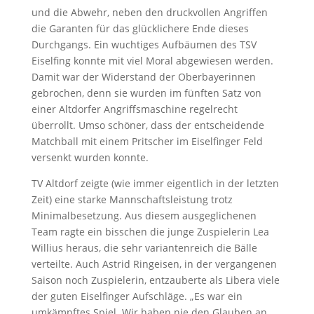
und die Abwehr, neben den druckvollen Angriffen
die Garanten für das glücklichere Ende dieses
Durchgangs. Ein wuchtiges Aufbäumen des TSV
Eiselfing konnte mit viel Moral abgewiesen werden.
Damit war der Widerstand der Oberbayerinnen
gebrochen, denn sie wurden im fünften Satz von
einer Altdorfer Angriffsmaschine regelrecht
überrollt. Umso schöner, dass der entscheidende
Matchball mit einem Pritscher im Eiselfinger Feld
versenkt wurden konnte.
TV Altdorf zeigte (wie immer eigentlich in der letzten
Zeit) eine starke Mannschaftsleistung trotz
Minimalbesetzung. Aus diesem ausgeglichenen
Team ragte ein bisschen die junge Zuspielerin Lea
Willius heraus, die sehr variantenreich die Bälle
verteilte. Auch Astrid Ringeisen, in der vergangenen
Saison noch Zuspielerin, entzauberte als Libera viele
der guten Eiselfinger Aufschläge. „Es war ein
umkämpftes Spiel. Wir haben nie den Glauben an