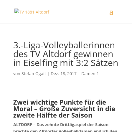
3.-Liga-Volleyballerinnen
des TV Altdorf gewinnen
in Eiselfing mit 3:2 Sätzen
von
Stefan Ogait
|
Dez. 18, 2017
|
Damen 1
Zwei wichtige Punkte für die
Moral – Große Zuversicht in die
zweite Hälfte der Saison
ALTDORF – Das zehnte Drittligaspiel der Saison
brachte den Altdorfer Volleyballdamen endlich den