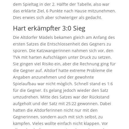
dem Spieltag in der 2. Hälfte der Tabelle, also war
das erklärte Ziel, 6 Punkte nach Hause mitzunehmen.
Dies erwies sich aber schwieriger als gedacht.
Hart erkämpfter 3:0 Sieg
Die Altdorfer Mädels bekamen gleich am Anfang des
ersten Satzes die Entschlossenheit des Gegners zu
spüren. Die Katzwangerinnen nahmen sich vor, den
TVA mit harten Aufschlägen unter Druck zu setzen.
Sie gingen viel Risiko ein, aber die Rechnung ging für
die Gegner auf. Altdorf hatte extreme Probleme die
Angaben anzunehmen und der gewohnte
Spielaufbau war nicht möglich. Schnell stand es 1:6
für die Gegner. Es gelang jedoch wieder den Satz
umzudrehen. Mitte des Satzes war der Rückstand
aufgeholt und der Satz mit 25:22 gewonnen. Dabei
hatten die Altdorferinnen nicht nur mit den
Gegnerinnen, sondern auch mit sich selbst, zu
kämpfen. Vieles wollte einfach nicht klappen. Vor