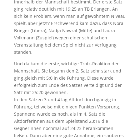
innerhalb der Mannschaft bestimmt. Der erste Satz
ging relativ deutlich mit 19:25 an TB Erlangen. An
sich kein Problem, wenn man auf gewohntem Niveau
spielt, aber jetzt? Erschwerend kam dazu, dass Nora
Brieger (Libera), Nadja Nawrat (Mitte) und Laura
Volkmann (Zuspiel) wegen einer schulischen
Veranstaltung bei dem Spiel nicht zur Verfügung
standen.
Und da kam die erste, wichtige Trotz-Reaktion der
Mannschaft. Sie begann den 2. Satz sehr stark und
ging gleich mit 5:0 in die Führung. Diese wurde
erfolgreich zum Ende des Satzes verteidigt und der
Satz mit 25:20 gewonnen.
In den Sätzen 3 und 4 lag Altdorf durchgängig in
Führung, teilweise mit einigen Punkten Vorsprung.
Spannend wurde es noch, als im 4. Satz die
Altdorferinnen aus dem Spielstand 23:19 die
Gegnerinnen nochmal auf 24:23 herankommen
ließen. Dann aber eine gute Annahme, ein sauberes