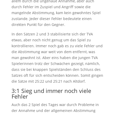
allem durch die ungenaue Annahme, aber auch
durch Fehler im Zuspiel und Angriff sowie die
mangelnde Abstimmung, kam kein gewohntes Spiel
zustande. Jeder dieser Fehler bedeutete einen
direkten Punkt für den Gegner.
In den Sätzen 2 und 3 stabilisierte sich der TVA
etwas, aber noch nicht genug um das Spiel zu
kontrollieren. Immer noch gab es zu viele Fehler und
die Abstimmung war weit von dem entfernt, was
man gewohnt ist. Aber eins haben die jungen TVA
Spielerinnen trotz der Schwächen gezeigt, nämlich,
dass sie bei knappen Spielständen den Schluss des
Satzes oft für sich entscheiden können. Somit gingen
die Sätze mit 25:22 und 25:21 nach Altdorf.
3:1 Sieg und immer noch viele
Fehler
Auch das 2 Spiel des Tages war durch Probleme in
der Annahme und der allgemeinen Abstimmung