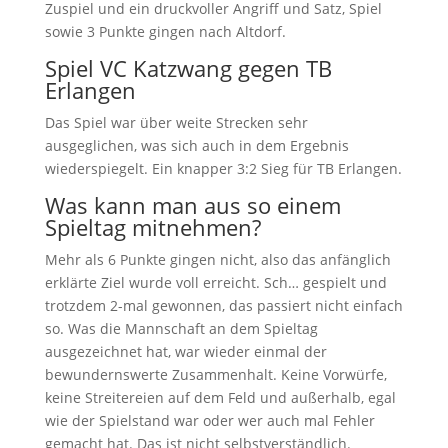
Zuspiel und ein druckvoller Angriff und Satz, Spiel
sowie 3 Punkte gingen nach Altdorf.
Spiel VC Katzwang gegen TB
Erlangen
Das Spiel war über weite Strecken sehr
ausgeglichen, was sich auch in dem Ergebnis
wiederspiegelt. Ein knapper 3:2 Sieg für TB Erlangen.
Was kann man aus so einem
Spieltag mitnehmen?
Mehr als 6 Punkte gingen nicht, also das anfänglich
erklärte Ziel wurde voll erreicht. Sch… gespielt und
trotzdem 2-mal gewonnen, das passiert nicht einfach
so. Was die Mannschaft an dem Spieltag
ausgezeichnet hat, war wieder einmal der
bewundernswerte Zusammenhalt. Keine Vorwürfe,
keine Streitereien auf dem Feld und außerhalb, egal
wie der Spielstand war oder wer auch mal Fehler
gemacht hat. Das ist nicht selbstverständlich.