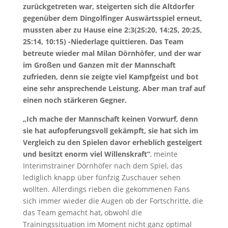
zurückgetreten war, steigerten sich die Altdorfer
gegenüber dem Dingolfinger Auswärtsspiel erneut,
mussten aber zu Hause eine 2:3(25:20, 14:25, 20:25,
25:14, 10:15) -Niederlage quittieren. Das Team
betreute wieder mal Milan Dörnhöfer, und der war
im Großen und Ganzen mit der Mannschaft
zufrieden, denn sie zeigte viel Kampfgeist und bot
eine sehr ansprechende Leistung. Aber man traf auf
einen noch stärkeren Gegner.
„Ich mache der Mannschaft keinen Vorwurf, denn
sie hat aufopferungsvoll gekämpft, sie hat sich im
Vergleich zu den Spielen davor erheblich gesteigert
und besitzt enorm viel Willenskraft“
, meinte
Interimstrainer Dörnhöfer nach dem Spiel, das
lediglich knapp über fünfzig Zuschauer sehen
wollten. Allerdings rieben die gekommenen Fans
sich immer wieder die Augen ob der Fortschritte, die
das Team gemacht hat, obwohl die
Trainingssituation im Moment nicht ganz optimal