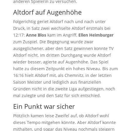
anderen Spielerin zu versuchen.
Altdorf auf Augenhöhe
Folgerichtig geriet Altdorf nach und nach unter
Druck, in Satz zwei wechselte Altdorf erstmals bei
12:17:
Anne Blos
kam im Angriff,
Ellen Heimburger
zum Zuspiel. Die Begegnung wurde zwar
ausgeglichener, aber den Satz gewinnen konnte TV
Altdorf nicht. Im dritten Durchgang wurde Altdorf
wieder besser, agierte auf Augenhöhe. Das Spiel
hatte zu diesem Zeitpunkt ein hohes Niveau. Bis zum
16:16 hielt Altdorf mit, als Chemnitz, in der letzten
Saison Meister und lediglich aus finanziellen
Gründen nicht in die zweite Liga aufgestiegen, noch
mal zulegte und den Satz für sich entschied.
Ein Punkt war sicher
Plötzlich kamen leise Zweifel auf, ob Altdorf wohl
dieses Tempo mitgehen könnte. Aber Altdorf konnte
mithalten, und sogar das Niveau nochmals steigern