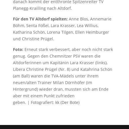
danach kommt der entthronte Spitzenreiter TV
Planegg-Krailling nach Altdorf.
Für den TV Altdorf spielten:
Anne Blos, Annemarie
Böhm, Senta Fößel, Lara Krasser, Lea Willius,
Katharina Schön, Lorena Tilgen, Ellen Heimburger
und Christine Prügel.
Foto:
Erneut stark verbessert, aber noch nicht stark
genug. Gegen den Chemnitzer PSV waren die
Altdorferinnen um Kapitänin Lara Krasser (links),
Libera Christine Prügel (Nr. 8) und Katahrina Schön
(am Ball) waren die TVA-Mädels unter ihrem
neuen/alten Trainer Milan Dörnhöfer (im
Hintergrund) wieder dran, mussten sich am Ende
aber mit einem Punkt zufrieden
geben. | Fotografiert: kk (Der Bote)