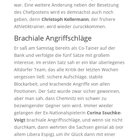
war. Eine weitere Änderung neben der Besetzung
des Chefpostens wird es demnächst auch noch
geben, denn
Christoph Kellermann
, der frühere
Athletiktrainer, wird wieder zurückkommen.
Brachiale Angriffschläge
Er saß am Samstag bereits als Co-Tainer auf der
Bank und verfolgte die fünf Sätze mit großem
Interesse. Im ersten Satz sah er ein klar überlegenes
Altdorfer Team, das alle Kritik der letzten Wochen
vergessen ließ: sichere Aufschläge, stabile
Blockarbeit, und krachende Angriffe von allen
Positionen. Der Satz wurde zwar sicher gewonnen,
aber man sah, dass Chemnitz ein schwer zu
bezwingender Gegner sein wird. Immer wieder
gelangen der Ex-Nationalspielerin
Corina Ssuchke-
Voigt
brachiale Angriffsschläge, und wenn sie nicht
durchkam, dann wehrten die Sachsen genial ab (vor
allem Libera Espig), um ihr Glück dann mit einer