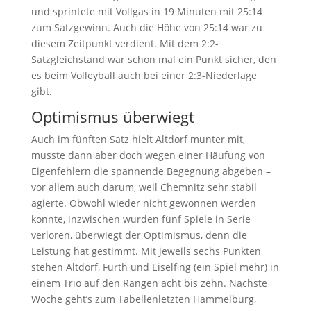
und sprintete mit Vollgas in 19 Minuten mit 25:14
zum Satzgewinn. Auch die Höhe von 25:14 war zu
diesem Zeitpunkt verdient. Mit dem 2:2-
Satzgleichstand war schon mal ein Punkt sicher, den
es beim Volleyball auch bei einer 2:3-Niederlage
gibt.
Optimismus überwiegt
Auch im fünften Satz hielt Altdorf munter mit,
musste dann aber doch wegen einer Häufung von
Eigenfehlern die spannende Begegnung abgeben –
vor allem auch darum, weil Chemnitz sehr stabil
agierte. Obwohl wieder nicht gewonnen werden
konnte, inzwischen wurden fünf Spiele in Serie
verloren, überwiegt der Optimismus, denn die
Leistung hat gestimmt. Mit jeweils sechs Punkten
stehen Altdorf, Fürth und Eiselfing (ein Spiel mehr) in
einem Trio auf den Rängen acht bis zehn. Nächste
Woche geht’s zum Tabellenletzten Hammelburg,