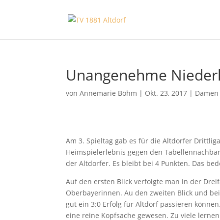
Unangenehme Niederl
von
Annemarie Böhm
|
Okt. 23, 2017
|
Damen
Am 3. Spieltag gab es für die Altdorfer Dritt
Heimspielerlebnis gegen den Tabellennachbarn
der Altdorfer. Es bleibt bei 4 Punkten. Das bede
Auf den ersten Blick verfolgte man in der Dreif
Oberbayerinnen. Au den zweiten Blick und be
gut ein 3:0 Erfolg für Altdorf passieren können
eine reine Kopfsache gewesen. Zu viele lerne