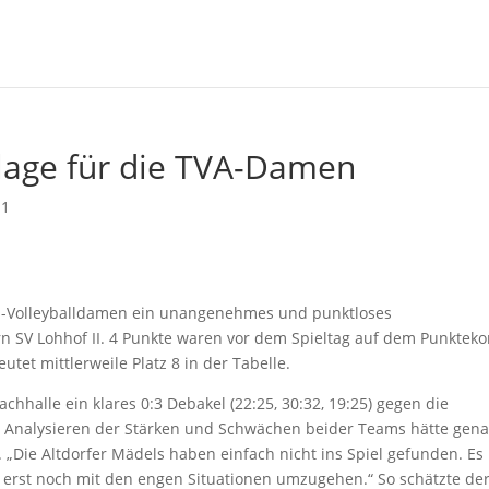
age für die TVA-Damen
 1
liga-Volleyballdamen ein unangenehmes und punktloses
 SV Lohhof II. 4 Punkte waren vor dem Spieltag auf dem Punkteko
utet mittlerweile Platz 8 in der Tabelle.
achhalle ein klares 0:3 Debakel (22:25, 30:32, 19:25) gegen die
i Analysieren der Stärken und Schwächen beider Teams hätte gen
. „Die Altdorfer Mädels haben einfach nicht ins Spiel gefunden. Es 
n erst noch mit den engen Situationen umzugehen.“ So schätzte de