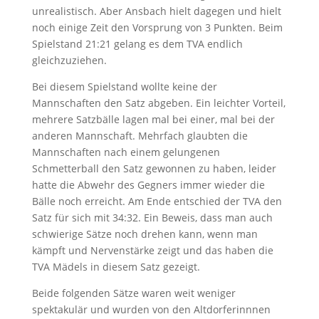
unrealistisch. Aber Ansbach hielt dagegen und hielt
noch einige Zeit den Vorsprung von 3 Punkten. Beim
Spielstand 21:21 gelang es dem TVA endlich
gleichzuziehen.
Bei diesem Spielstand wollte keine der
Mannschaften den Satz abgeben. Ein leichter Vorteil,
mehrere Satzbälle lagen mal bei einer, mal bei der
anderen Mannschaft. Mehrfach glaubten die
Mannschaften nach einem gelungenen
Schmetterball den Satz gewonnen zu haben, leider
hatte die Abwehr des Gegners immer wieder die
Bälle noch erreicht. Am Ende entschied der TVA den
Satz für sich mit 34:32. Ein Beweis, dass man auch
schwierige Sätze noch drehen kann, wenn man
kämpft und Nervenstärke zeigt und das haben die
TVA Mädels in diesem Satz gezeigt.
Beide folgenden Sätze waren weit weniger
spektakulär und wurden von den Altdorferinnnen