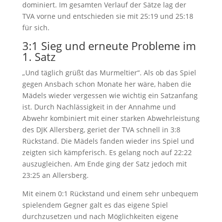
dominiert. Im gesamten Verlauf der Sätze lag der
TVA vorne und entschieden sie mit 25:19 und 25:18
für sich.
3:1 Sieg und erneute Probleme im
1. Satz
„Und täglich grüßt das Murmeltier“. Als ob das Spiel
gegen Ansbach schon Monate her wäre, haben die
Mädels wieder vergessen wie wichtig ein Satzanfang
ist. Durch Nachlässigkeit in der Annahme und
Abwehr kombiniert mit einer starken Abwehrleistung
des DJK Allersberg, geriet der TVA schnell in 3:8
Rückstand. Die Mädels fanden wieder ins Spiel und
zeigten sich kämpferisch. Es gelang noch auf 22:22
auszugleichen. Am Ende ging der Satz jedoch mit
23:25 an Allersberg.
Mit einem 0:1 Rückstand und einem sehr unbequem
spielendem Gegner galt es das eigene Spiel
durchzusetzen und nach Möglichkeiten eigene