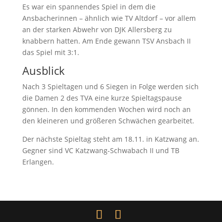
Es war ein spannendes Spiel in dem die
Ansbacherinnen – ähnlich wie TV Altdorf – vor allem
an der starken Abwehr von DJK Allersberg zu
knabbern hatten. Am Ende gewann TSV Ansbach II
das Spiel mit 3:1.
Ausblick
Nach 3 Spieltagen und 6 Siegen in Folge werden sich
die Damen 2 des TVA eine kurze Spieltagspause
gönnen. In den kommenden Wochen wird noch an
den kleineren und größeren Schwächen gearbeitet.
Der nächste Spieltag steht am 18.11. in Katzwang an.
Gegner sind VC Katzwang-Schwabach II und TB
Erlangen.