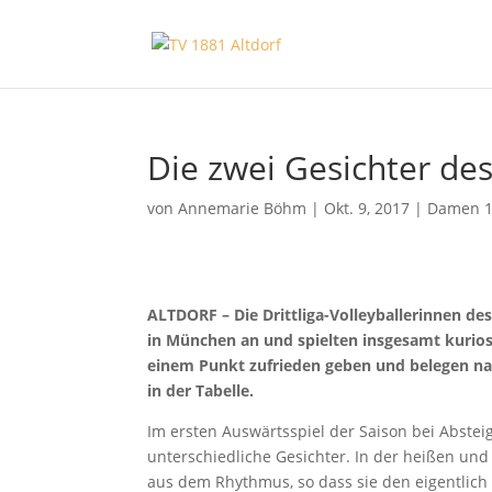
Die zwei Gesichter de
von
Annemarie Böhm
|
Okt. 9, 2017
|
Damen 
ALTDORF – Die Drittliga-Volleyballerinnen d
in München an und spielten insgesamt kurios 
einem Punkt zufrieden geben und belegen nach
in der Tabelle.
Im ersten Auswärtsspiel der Saison bei Abstei
unterschiedliche Gesichter. In der heißen und
aus dem Rhythmus, so dass sie den eigentlich