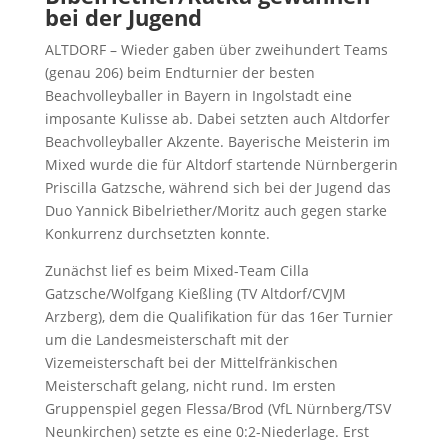
bei der Jugend
ALTDORF – Wieder gaben über zweihundert Teams
(genau 206) beim Endturnier der besten
Beachvolleyballer in Bayern in Ingolstadt eine
imposante Kulisse ab. Dabei setzten auch Altdorfer
Beachvolleyballer Akzente. Bayerische Meisterin im
Mixed wurde die für Altdorf startende Nürnbergerin
Priscilla Gatzsche, während sich bei der Jugend das
Duo Yannick Bibelriether/Moritz auch gegen starke
Konkurrenz durchsetzten konnte.
Zunächst lief es beim Mixed-Team Cilla
Gatzsche/Wolfgang Kießling (TV Altdorf/CVJM
Arzberg), dem die Qualifikation für das 16er Turnier
um die Landesmeisterschaft mit der
Vizemeisterschaft bei der Mittelfränkischen
Meisterschaft gelang, nicht rund. Im ersten
Gruppenspiel gegen Flessa/Brod (VfL Nürnberg/TSV
Neunkirchen) setzte es eine 0:2-Niederlage. Erst