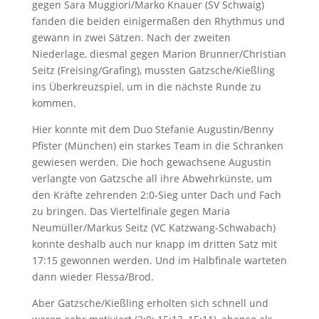
gegen Sara Muggiori/Marko Knauer (SV Schwaig)
fanden die beiden einigermaßen den Rhythmus und
gewann in zwei Sätzen. Nach der zweiten
Niederlage, diesmal gegen Marion Brunner/Christian
Seitz (Freising/Grafing), mussten Gatzsche/Kießling
ins Überkreuzspiel, um in die nächste Runde zu
kommen.
Hier konnte mit dem Duo Stefanie Augustin/Benny
Pfister (München) ein starkes Team in die Schranken
gewiesen werden. Die hoch gewachsene Augustin
verlangte von Gatzsche all ihre Abwehrkünste, um
den Kräfte zehrenden 2:0-Sieg unter Dach und Fach
zu bringen. Das Viertelfinale gegen Maria
Neumüller/Markus Seitz (VC Katzwang-Schwabach)
konnte deshalb auch nur knapp im dritten Satz mit
17:15 gewonnen werden. Und im Halbfinale warteten
dann wieder Flessa/Brod.
Aber Gatzsche/Kießling erholten sich schnell und