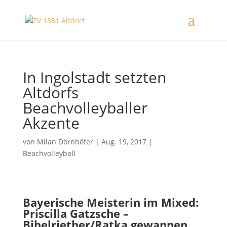
In Ingolstadt setzten
Altdorfs
Beachvolleyballer
Akzente
von
Milan Dörnhöfer
|
Aug. 19, 2017
|
Beachvolleyball
Bayerische Meisterin im Mixed:
Priscilla Gatzsche –
Bibelriether/Ratka gewannen